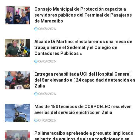
Consejo Municipal de Protección capacita a
servidores públicos del Terminal de Pasajeros
de Maracaibo
06/08/2026
Alcalde Di Martino: «Instalaremos una mesa de
trabajo entre el Sedemat y el Colegio de
Contadores Públicos «
06/08/2026
Entregan rehabilitada UCI del Hospital General
del Sur elevando a 124 capacidad de atención en
Zulia
06/08/2026
Más de 150 técnicos de CORPOELEC resuelven
averías del servicio eléctrico en Zulia
04/08/2026
Polimaracaibo aprehende a presunto implicado
en hurto de equipos de aire acondicionado en