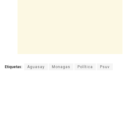
Etiquetas:
Aguasay
Monagas
Política
Psuv