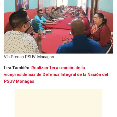
Vía Prensa PSUV-Monagas
Lea También:
Realizan 1era reunión de la
vicepresidencia de Defensa Integral de la Nación del
PSUV Monagas