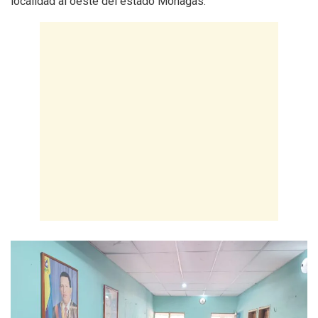
localidad al oeste del estado Monagas.