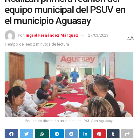
equipo municipal del PSUV en
el municipio Aguasay
Por:
Ingrid Fernández Márquez
27/03/2023
A
A
Tiempo de leer: 2 minutos de lectura
Equipo de dirección municipal del PSUV en Aguasay.