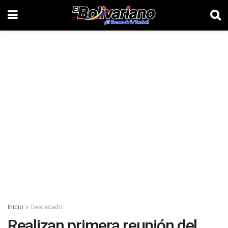
Inicio
Destacado
Realizan primera reunión del