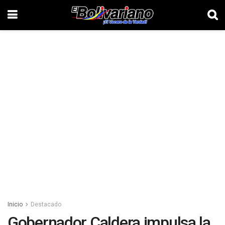
Inicio
Destacado
Gobernador Caldera impulsa la