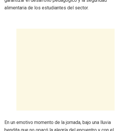
garantizar el desarrollo pedagógico y la seguridad
alimentaria de los estudiantes del sector.
En un emotivo momento de la jornada, bajo una lluvia
bendita que no opacó la alegría del encuentro y con el