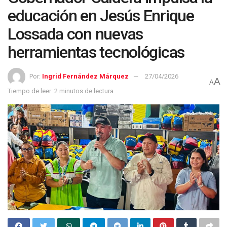
educación en Jesús Enrique
Lossada con nuevas
herramientas tecnológicas
Por:
Ingrid Fernández Márquez
27/04/2026
A
A
Tiempo de leer: 2 minutos de lectura