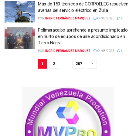
Más de 150 técnicos de CORPOELEC resuelven
averías del servicio eléctrico en Zulia
POR:
INGRID FERNÁNDEZ MÁRQUEZ
04/08/2026
0
Polimaracaibo aprehende a presunto implicado
en hurto de equipos de aire acondicionado en
Tierra Negra
POR:
INGRID FERNÁNDEZ MÁRQUEZ
04/08/2026
0
1
2
…
287