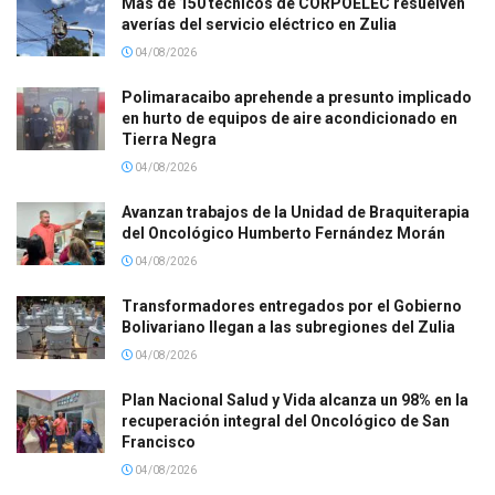
Más de 150 técnicos de CORPOELEC resuelven
averías del servicio eléctrico en Zulia
04/08/2026
Polimaracaibo aprehende a presunto implicado
en hurto de equipos de aire acondicionado en
Tierra Negra
04/08/2026
Avanzan trabajos de la Unidad de Braquiterapia
del Oncológico Humberto Fernández Morán
04/08/2026
Transformadores entregados por el Gobierno
Bolivariano llegan a las subregiones del Zulia
04/08/2026
Plan Nacional Salud y Vida alcanza un 98% en la
recuperación integral del Oncológico de San
Francisco
04/08/2026