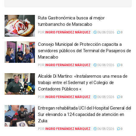
Ruta Gastronómica busca al mejor
tumbarrancho de Maracaibo
POR:
INGRID FERNÁNDEZ MÁRQUEZ
06/08/2026
0
Consejo Municipal de Protección capacita a
servidores públicos del Terminal de Pasajeros de
Maracaibo
POR:
INGRID FERNÁNDEZ MÁRQUEZ
06/08/2026
0
Alcalde Di Martino: «Instalaremos una mesa de
trabajo entre el Sedemat y el Colegio de
Contadores Públicos «
POR:
INGRID FERNÁNDEZ MÁRQUEZ
06/08/2026
0
Entregan rehabilitada UCI del Hospital General del
Sur elevando a 124 capacidad de atención en
Zulia
POR:
INGRID FERNÁNDEZ MÁRQUEZ
06/08/2026
0