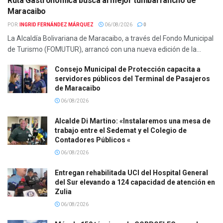
Ruta Gastronómica busca al mejor tumbarrancho de
Maracaibo
POR:
INGRID FERNÁNDEZ MÁRQUEZ
06/08/2026
0
La Alcaldía Bolivariana de Maracaibo, a través del Fondo Municipal
de Turismo (FOMUTUR), arrancó con una nueva edición de la...
Consejo Municipal de Protección capacita a
servidores públicos del Terminal de Pasajeros
de Maracaibo
06/08/2026
Alcalde Di Martino: «Instalaremos una mesa de
trabajo entre el Sedemat y el Colegio de
Contadores Públicos «
06/08/2026
Entregan rehabilitada UCI del Hospital General
del Sur elevando a 124 capacidad de atención en
Zulia
06/08/2026