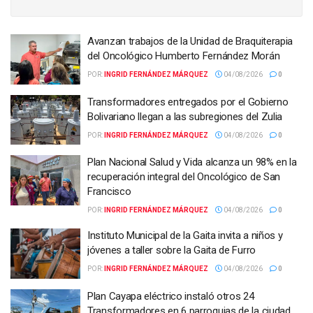
Avanzan trabajos de la Unidad de Braquiterapia
del Oncológico Humberto Fernández Morán
POR:
INGRID FERNÁNDEZ MÁRQUEZ
04/08/2026
0
Transformadores entregados por el Gobierno
Bolivariano llegan a las subregiones del Zulia
POR:
INGRID FERNÁNDEZ MÁRQUEZ
04/08/2026
0
Plan Nacional Salud y Vida alcanza un 98% en la
recuperación integral del Oncológico de San
Francisco
POR:
INGRID FERNÁNDEZ MÁRQUEZ
04/08/2026
0
Instituto Municipal de la Gaita invita a niños y
jóvenes a taller sobre la Gaita de Furro
POR:
INGRID FERNÁNDEZ MÁRQUEZ
04/08/2026
0
Plan Cayapa eléctrico instaló otros 24
Transformadores en 6 parroquias de la ciudad