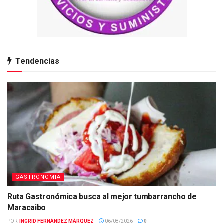
Tendencias
GASTRONOMIA
Ruta Gastronómica busca al mejor tumbarrancho de
Maracaibo
POR:
INGRID FERNÁNDEZ MÁRQUEZ
06/08/2026
0