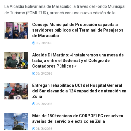
La Alcaldía Bolivariana de Maracaibo, a través del Fondo Municipal
de Turismo (FOMUTUR), arrancó con una nueva edición de la...
Consejo Municipal de Protección capacita a
servidores públicos del Terminal de Pasajeros
de Maracaibo
06/08/2026
Alcalde Di Martino: «Instalaremos una mesa de
trabajo entre el Sedemat y el Colegio de
Contadores Públicos «
06/08/2026
Entregan rehabilitada UCI del Hospital General
del Sur elevando a 124 capacidad de atención en
Zulia
06/08/2026
Más de 150 técnicos de CORPOELEC resuelven
averías del servicio eléctrico en Zulia
04/08/2026