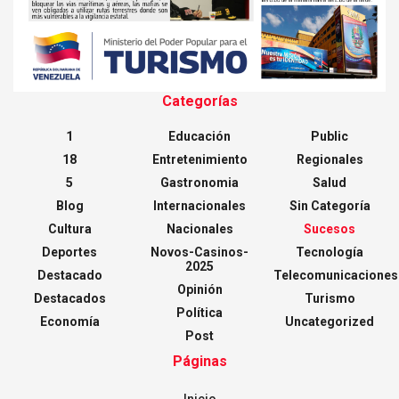
Categorías
1
Educación
Public
18
Entretenimiento
Regionales
5
Gastronomia
Salud
Blog
Internacionales
Sin Categoría
Cultura
Nacionales
Sucesos
Deportes
Novos-Casinos-
Tecnología
2025
Destacado
Telecomunicaciones
Opinión
Destacados
Turismo
Política
Economía
Uncategorized
Post
Páginas
Inicio