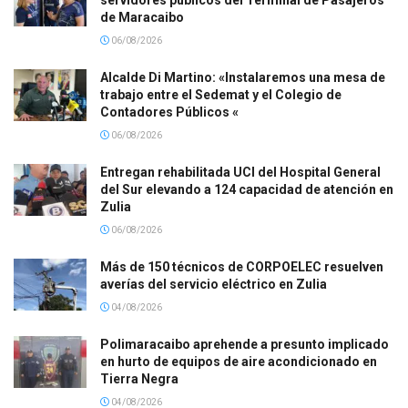
de Maracaibo
06/08/2026
Alcalde Di Martino: «Instalaremos una mesa de
trabajo entre el Sedemat y el Colegio de
Contadores Públicos «
06/08/2026
Entregan rehabilitada UCI del Hospital General
del Sur elevando a 124 capacidad de atención en
Zulia
06/08/2026
Más de 150 técnicos de CORPOELEC resuelven
averías del servicio eléctrico en Zulia
04/08/2026
Polimaracaibo aprehende a presunto implicado
en hurto de equipos de aire acondicionado en
Tierra Negra
04/08/2026