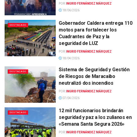
POR:
INGRID FERNÁNDEZ MÁRQUEZ
18/06/2026
Gobernador Caldera entrega 110
DESTACADO
motos para fortalecer los
Cuadrantes de Paz y la
seguridad de LUZ
POR:
INGRID FERNÁNDEZ MÁRQUEZ
18/04/2026
Sistema de Seguridad y Gestión
DESTACADO
de Riesgos de Maracaibo
neutralizó dos incendios
POR:
INGRID FERNÁNDEZ MÁRQUEZ
07/04/2026
12 mil funcionarios brindarán
DESTACADO
seguridad y paz a los zulianos en
«Semana Santa Segura 2026»
POR:
INGRID FERNÁNDEZ MÁRQUEZ