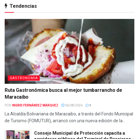
Tendencias
GASTRONOMIA
Ruta Gastronómica busca al mejor tumbarrancho de
Maracaibo
POR:
INGRID FERNÁNDEZ MÁRQUEZ
06/08/2026
0
La Alcaldía Bolivariana de Maracaibo, a través del Fondo Municipal
de Turismo (FOMUTUR), arrancó con una nueva edición de la...
Consejo Municipal de Protección capacita a
servidores públicos del Terminal de Pasajeros