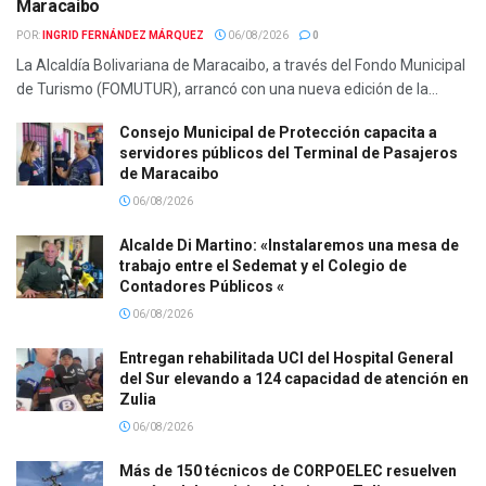
Maracaibo
POR:
INGRID FERNÁNDEZ MÁRQUEZ
06/08/2026
0
La Alcaldía Bolivariana de Maracaibo, a través del Fondo Municipal
de Turismo (FOMUTUR), arrancó con una nueva edición de la...
Consejo Municipal de Protección capacita a
servidores públicos del Terminal de Pasajeros
de Maracaibo
06/08/2026
Alcalde Di Martino: «Instalaremos una mesa de
trabajo entre el Sedemat y el Colegio de
Contadores Públicos «
06/08/2026
Entregan rehabilitada UCI del Hospital General
del Sur elevando a 124 capacidad de atención en
Zulia
06/08/2026
Más de 150 técnicos de CORPOELEC resuelven