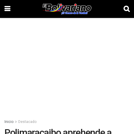
Inicio
Destacado
Polimaracaibo aprehende a