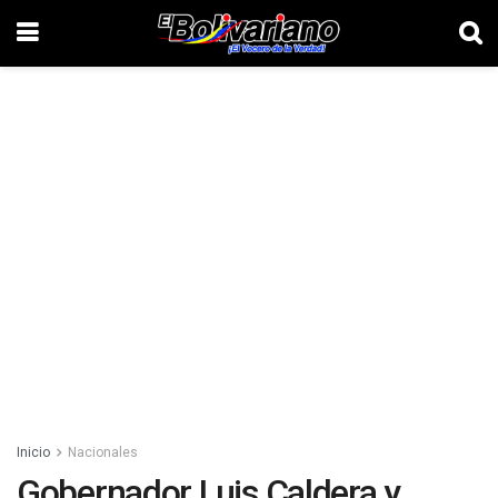
Inicio
Nacionales
Gobernador Luis Caldera y