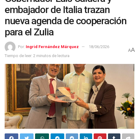
embajador de Italia trazan
nueva agenda de cooperación
para el Zulia
Por:
Ingrid Fernández Márquez
18/06/2026
A
A
Tiempo de leer: 2 minutos de lectura