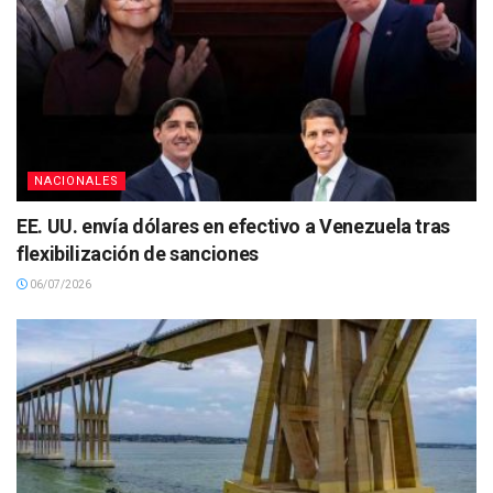
NACIONALES
EE. UU. envía dólares en efectivo a Venezuela tras
flexibilización de sanciones
06/07/2026