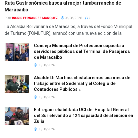
Ruta Gastronómica busca al mejor tumbarrancho de
Maracaibo
POR:
INGRID FERNÁNDEZ MÁRQUEZ
06/08/2026
0
La Alcaldía Bolivariana de Maracaibo, a través del Fondo Municipal
de Turismo (FOMUTUR), arrancó con una nueva edición de la...
Consejo Municipal de Protección capacita a
servidores públicos del Terminal de Pasajeros
de Maracaibo
06/08/2026
Alcalde Di Martino: «Instalaremos una mesa de
trabajo entre el Sedemat y el Colegio de
Contadores Públicos «
06/08/2026
Entregan rehabilitada UCI del Hospital General
del Sur elevando a 124 capacidad de atención en
Zulia
06/08/2026