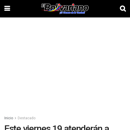
Inicio
Destacado
Este viernes 19 atenderán a