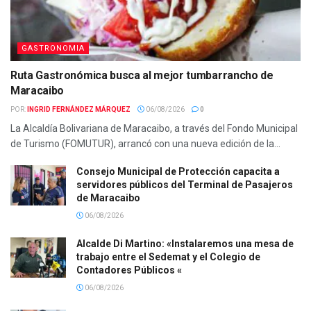
GASTRONOMIA
Ruta Gastronómica busca al mejor tumbarrancho de
Maracaibo
POR:
INGRID FERNÁNDEZ MÁRQUEZ
06/08/2026
0
La Alcaldía Bolivariana de Maracaibo, a través del Fondo Municipal
de Turismo (FOMUTUR), arrancó con una nueva edición de la...
Consejo Municipal de Protección capacita a
servidores públicos del Terminal de Pasajeros
de Maracaibo
06/08/2026
Alcalde Di Martino: «Instalaremos una mesa de
trabajo entre el Sedemat y el Colegio de
Contadores Públicos «
06/08/2026