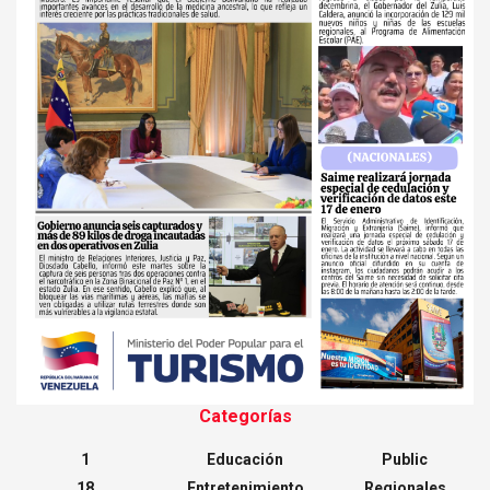
Categorías
1
Educación
Public
18
Entretenimiento
Regionales