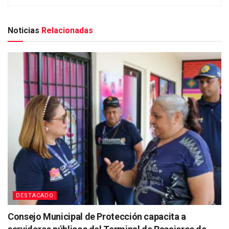
Noticias
Relacionadas
DESTACADO
Consejo Municipal de Protección capacita a