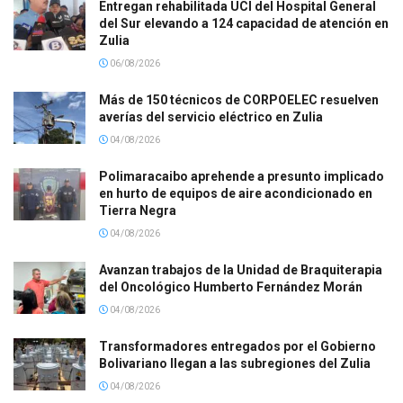
Entregan rehabilitada UCI del Hospital General
del Sur elevando a 124 capacidad de atención en
Zulia
06/08/2026
Más de 150 técnicos de CORPOELEC resuelven
averías del servicio eléctrico en Zulia
04/08/2026
Polimaracaibo aprehende a presunto implicado
en hurto de equipos de aire acondicionado en
Tierra Negra
04/08/2026
Avanzan trabajos de la Unidad de Braquiterapia
del Oncológico Humberto Fernández Morán
04/08/2026
Transformadores entregados por el Gobierno
Bolivariano llegan a las subregiones del Zulia
04/08/2026