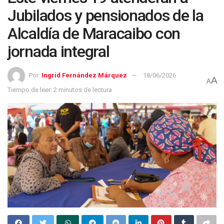
Jubilados y pensionados de la
Alcaldía de Maracaibo con
jornada integral
Por:
Ingrid Fernández Márquez
18/06/2026
A
A
Tiempo de leer: 2 minutos de lectura