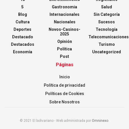
5
Gastronomia
Salud
Blog
Internacionales
Sin Categoría
Cultura
Nacionales
Sucesos
Deportes
Novos-Casinos-
Tecnología
2025
Destacado
Telecomunicaciones
Opinión
Destacados
Turismo
Política
Economía
Uncategorized
Post
Páginas
Inicio
Política de privacidad
Políticas de Cookies
Sobre Nosotros
© 2021 El bolivariano - Web administrada por
Omninexo
.