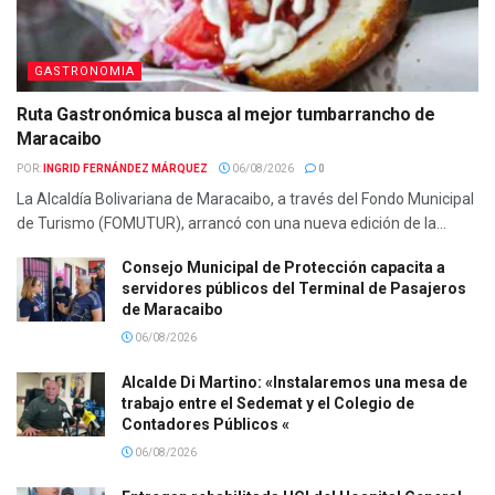
GASTRONOMIA
Ruta Gastronómica busca al mejor tumbarrancho de
Maracaibo
POR:
INGRID FERNÁNDEZ MÁRQUEZ
06/08/2026
0
La Alcaldía Bolivariana de Maracaibo, a través del Fondo Municipal
de Turismo (FOMUTUR), arrancó con una nueva edición de la...
Consejo Municipal de Protección capacita a
servidores públicos del Terminal de Pasajeros
de Maracaibo
06/08/2026
Alcalde Di Martino: «Instalaremos una mesa de
trabajo entre el Sedemat y el Colegio de
Contadores Públicos «
06/08/2026