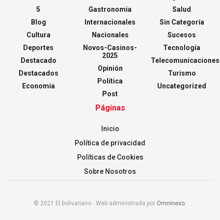
5
Gastronomia
Salud
Blog
Internacionales
Sin Categoría
Cultura
Nacionales
Sucesos
Deportes
Novos-Casinos-
Tecnología
2025
Destacado
Telecomunicaciones
Opinión
Destacados
Turismo
Política
Economía
Uncategorized
Post
Páginas
Inicio
Política de privacidad
Políticas de Cookies
Sobre Nosotros
© 2021 El bolivariano - Web administrada por
Omninexo
.