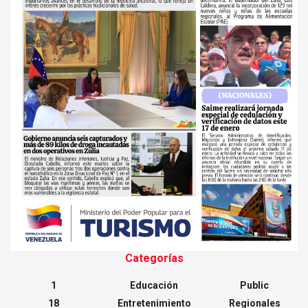
Categorías
1
Educación
Public
18
Entretenimiento
Regionales