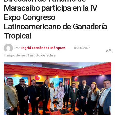
Maracaibo participa en la IV
Expo Congreso
Latinoamericano de Ganadería
Tropical
Por:
Ingrid Fernández Márquez
18/06/2026
A
A
Tiempo de leer: 1 minuto de lectura