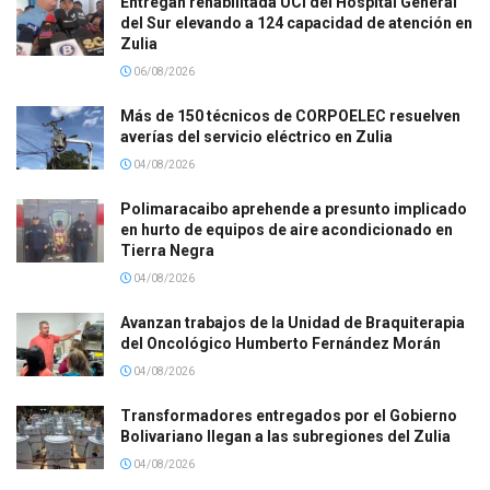
Entregan rehabilitada UCI del Hospital General
del Sur elevando a 124 capacidad de atención en
Zulia
06/08/2026
Más de 150 técnicos de CORPOELEC resuelven
averías del servicio eléctrico en Zulia
04/08/2026
Polimaracaibo aprehende a presunto implicado
en hurto de equipos de aire acondicionado en
Tierra Negra
04/08/2026
Avanzan trabajos de la Unidad de Braquiterapia
del Oncológico Humberto Fernández Morán
04/08/2026
Transformadores entregados por el Gobierno
Bolivariano llegan a las subregiones del Zulia
04/08/2026