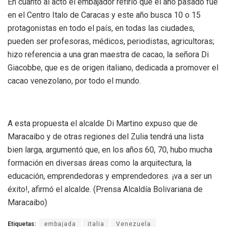
En cuanto al acto el embajador refirió que el año pasado fue
en el Centro Italo de Caracas y este año busca 10 o 15
protagonistas en todo el país, en todas las ciudades,
pueden ser profesoras, médicos, periodistas, agricultoras;
hizo referencia a una gran maestra de cacao, la señora Di
Giacobbe, que es de origen italiano, dedicada a promover el
cacao venezolano, por todo el mundo.
A esta propuesta el alcalde Di Martino expuso que de
Maracaibo y de otras regiones del Zulia tendrá una lista
bien larga, argumentó que, en los años 60, 70, hubo mucha
formación en diversas áreas como la arquitectura, la
educación, emprendedoras y emprendedores. ¡va a ser un
éxito!, afirmó el alcalde. (Prensa Alcaldía Bolivariana de
Maracaibo)
Etiquetas:
embajada
italia
Venezuela