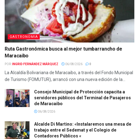
GASTRONOMIA
Ruta Gastronómica busca al mejor tumbarrancho de
Maracaibo
POR:
INGRID FERNÁNDEZ MÁRQUEZ
06/08/2026
0
La Alcaldía Bolivariana de Maracaibo, a través del Fondo Municipal
de Turismo (FOMUTUR), arrancó con una nueva edición de la...
Consejo Municipal de Protección capacita a
servidores públicos del Terminal de Pasajeros
de Maracaibo
06/08/2026
Alcalde Di Martino: «Instalaremos una mesa de
trabajo entre el Sedemat y el Colegio de
Contadores Públicos «