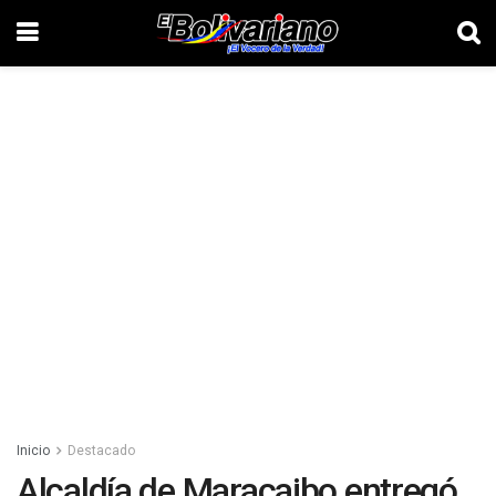
Inicio
Destacado
Alcaldía de Maracaibo entregó