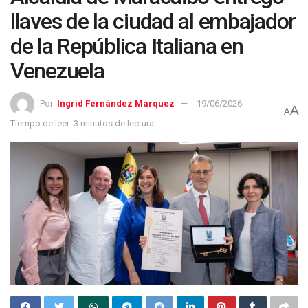
llaves de la ciudad al embajador
de la República Italiana en
Venezuela
Por:
Ingrid Fernández Márquez
19/06/2026
A
A
Tiempo de leer: 3 minutos de lectura