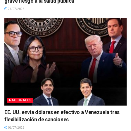
grave riesgo a la salud pública
24/07/2026
NACIONALES
EE. UU. envía dólares en efectivo a Venezuela tras
flexibilización de sanciones
06/07/2026