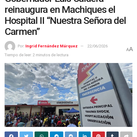
reinaugura en Machiques el
Hospital II “Nuestra Señora del
Carmen”
Por:
Ingrid Fernández Márquez
22/06/2026
A
A
Tiempo de leer: 2 minutos de lectura