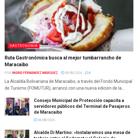
GASTRONOMIA
Ruta Gastronómica busca al mejor tumbarrancho de
Maracaibo
POR:
INGRID FERNÁNDEZ MÁRQUEZ
06/08/2026
0
La Alcaldía Bolivariana de Maracaibo, a través del Fondo Municipal
de Turismo (FOMUTUR), arrancó con una nueva edición de la...
Consejo Municipal de Protección capacita a
servidores públicos del Terminal de Pasajeros
de Maracaibo
06/08/2026
Alcalde Di Martino: «Instalaremos una mesa de