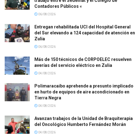
trabajo entre el Sedemat y el Colegio de
Contadores Públicos «
06/08/2026
Entregan rehabilitada UCI del Hospital General
del Sur elevando a 124 capacidad de atención en
Zulia
06/08/2026
Más de 150 técnicos de CORPOELEC resuelven
averías del servicio eléctrico en Zulia
04/08/2026
Polimaracaibo aprehende a presunto implicado
en hurto de equipos de aire acondicionado en
Tierra Negra
04/08/2026
Avanzan trabajos de la Unidad de Braquiterapia
del Oncológico Humberto Fernández Morán
04/08/2026