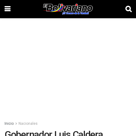
Inicio
Nacionales
Gobernador Luis Caldera