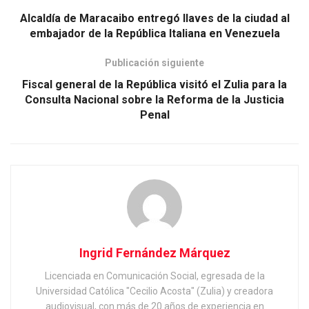
Alcaldía de Maracaibo entregó llaves de la ciudad al
embajador de la República Italiana en Venezuela
Publicación siguiente
Fiscal general de la República visitó el Zulia para la
Consulta Nacional sobre la Reforma de la Justicia
Penal
Ingrid Fernández Márquez
Licenciada en Comunicación Social, egresada de la
Universidad Católica "Cecilio Acosta" (Zulia) y creadora
audiovisual, con más de 20 años de experiencia en