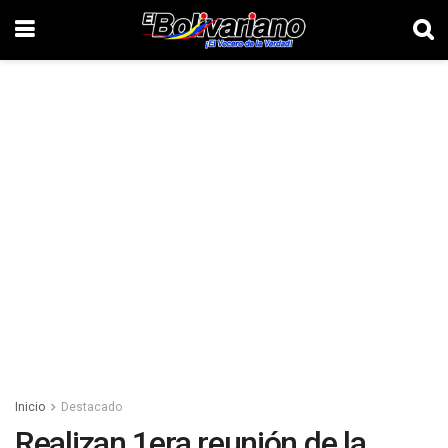
Inicio
Destacado
Realizan 1era reunión de la