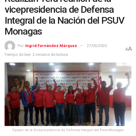
vicepresidencia de Defensa
Integral de la Nación del PSUV
Monagas
Por:
Ingrid Fernández Márquez
27/03/2023
A
A
Tiempo de leer: 2 minutos de lectura
Equipo de la Vicepresidencia de Defensa Integral del Psuv-Monagas