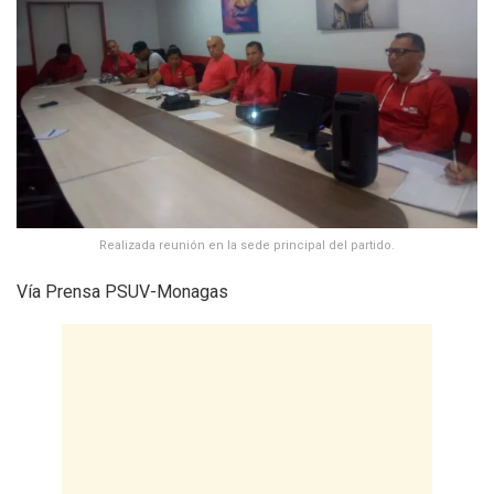
Realizada reunión en la sede principal del partido.
Vía Prensa PSUV-Monagas