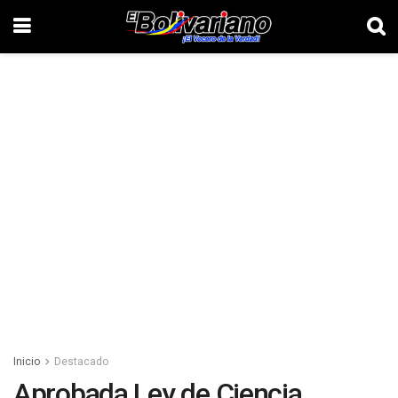
Inicio
Destacado
Aprobada Ley de Ciencia,