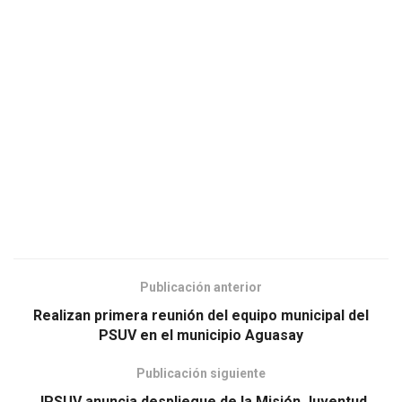
Publicación anterior
Realizan primera reunión del equipo municipal del
PSUV en el municipio Aguasay
Publicación siguiente
JPSUV anuncia despliegue de la Misión Juventud