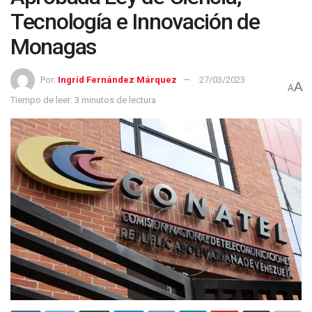
Tecnología e Innovación de
Monagas
Por:
Ingrid Fernández Márquez
27/03/2023
A
A
Tiempo de leer: 3 minutos de lectura