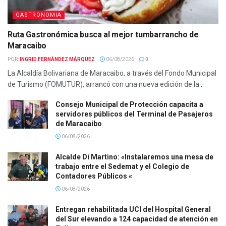
GASTRONOMIA
Ruta Gastronómica busca al mejor tumbarrancho de
Maracaibo
POR:
INGRID FERNÁNDEZ MÁRQUEZ
06/08/2026
0
La Alcaldía Bolivariana de Maracaibo, a través del Fondo Municipal
de Turismo (FOMUTUR), arrancó con una nueva edición de la...
Consejo Municipal de Protección capacita a
servidores públicos del Terminal de Pasajeros
de Maracaibo
06/08/2026
Alcalde Di Martino: «Instalaremos una mesa de
trabajo entre el Sedemat y el Colegio de
Contadores Públicos «
06/08/2026
Entregan rehabilitada UCI del Hospital General
del Sur elevando a 124 capacidad de atención en