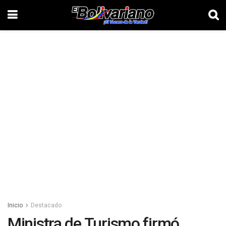
Inicio
Destacado
Ministra de Turismo firmó