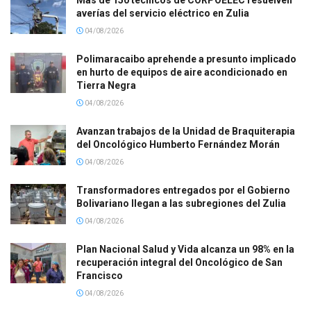
Más de 150 técnicos de CORPOELEC resuelven
averías del servicio eléctrico en Zulia
04/08/2026
Polimaracaibo aprehende a presunto implicado
en hurto de equipos de aire acondicionado en
Tierra Negra
04/08/2026
Avanzan trabajos de la Unidad de Braquiterapia
del Oncológico Humberto Fernández Morán
04/08/2026
Transformadores entregados por el Gobierno
Bolivariano llegan a las subregiones del Zulia
04/08/2026
Plan Nacional Salud y Vida alcanza un 98% en la
recuperación integral del Oncológico de San
Francisco
04/08/2026