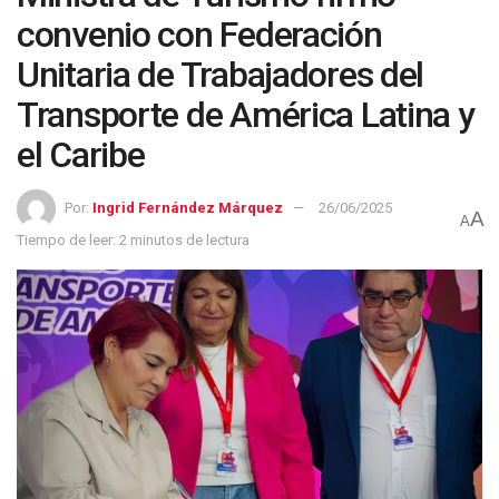
convenio con Federación
Unitaria de Trabajadores del
Transporte de América Latina y
el Caribe
Por:
Ingrid Fernández Márquez
26/06/2025
A
A
Tiempo de leer: 2 minutos de lectura