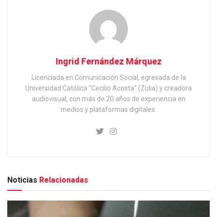
Ingrid Fernández Márquez
Licenciada en Comunicación Social, egresada de la
Universidad Católica "Cecilio Acosta" (Zulia) y creadora
audiovisual, con más de 20 años de experiencia en
medios y plataformas digitales.
Noticias
Relacionadas