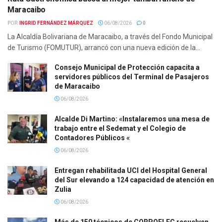
Maracaibo
POR:
INGRID FERNÁNDEZ MÁRQUEZ
06/08/2026
0
La Alcaldía Bolivariana de Maracaibo, a través del Fondo Municipal
de Turismo (FOMUTUR), arrancó con una nueva edición de la...
Consejo Municipal de Protección capacita a
servidores públicos del Terminal de Pasajeros
de Maracaibo
06/08/2026
Alcalde Di Martino: «Instalaremos una mesa de
trabajo entre el Sedemat y el Colegio de
Contadores Públicos «
06/08/2026
Entregan rehabilitada UCI del Hospital General
del Sur elevando a 124 capacidad de atención en
Zulia
06/08/2026