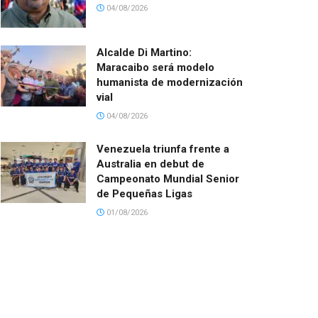
04/08/2026
Alcalde Di Martino:
Maracaibo será modelo
humanista de modernización
vial
04/08/2026
Venezuela triunfa frente a
Australia en debut de
Campeonato Mundial Senior
de Pequeñas Ligas
01/08/2026