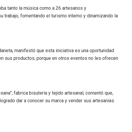
ba tanto la música como a 26 artesanos y
u trabajo, fomentando el turismo interno y dinamizando la
aneta, manifestó que esta iniciativa es una oportunidad
n sus productos, porque en otros eventos no les ofrecen
na”, fabrica bisutería y tejido artesanal, comentó que,
a logrado dar a conocer su marca y vender sus artesanías.