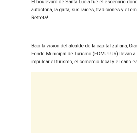
El boulevard de Santa Lucía fue el escenario do
autóctona, la gaita, sus raíces, tradiciones y el e
Retreta!
Bajo la visión del alcalde de la capital zuliana, Gi
Fondo Municipal de Turismo (FOMUTUR) llevan a c
impulsar el turismo, el comercio local y el sano e