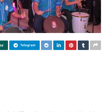
pp
Telegram