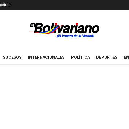
sotros
SUCESOS
INTERNACIONALES
POLÍTICA
DEPORTES
EN