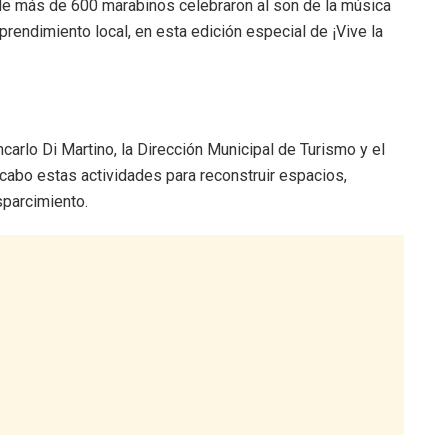
nde más de 600 marabinos celebraron al son de la música
mprendimiento local, en esta edición especial de ¡Vive la
ancarlo Di Martino, la Dirección Municipal de Turismo y el
abo estas actividades para reconstruir espacios,
sparcimiento.