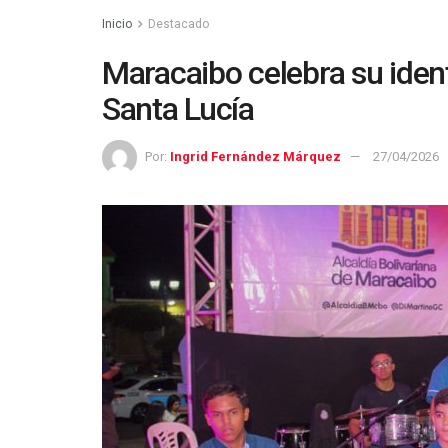
Inicio
Destacado
Maracaibo celebra su ident
Santa Lucía
Por:
Ingrid Fernández Márquez
27/04/2026