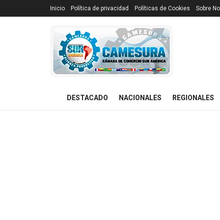
Inicio
Política de privacidad
Políticas de Cookies
Sobre No
DESTACADO
NACIONALES
REGIONALES