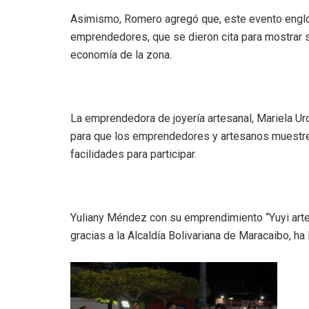
Asimismo, Romero agregó que, este evento englo
emprendedores, que se dieron cita para mostrar s
economía de la zona.
La emprendedora de joyería artesanal, Mariela Urd
para que los emprendedores y artesanos muestre
facilidades para participar.
Yuliany Méndez con su emprendimiento “Yuyi artesa
gracias a la Alcaldía Bolivariana de Maracaibo, h