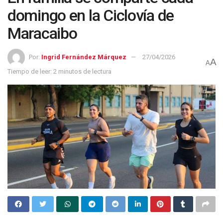
domingo en la Ciclovía de
Maracaibo
Por:
Ingrid Fernández Márquez
27/04/2026
A
A
Tiempo de leer: 2 minutos de lectura