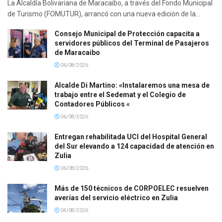
La Alcaldía Bolivariana de Maracaibo, a través del Fondo Municipal
de Turismo (FOMUTUR), arrancó con una nueva edición de la...
Consejo Municipal de Protección capacita a
servidores públicos del Terminal de Pasajeros
de Maracaibo
06/08/2026
Alcalde Di Martino: «Instalaremos una mesa de
trabajo entre el Sedemat y el Colegio de
Contadores Públicos «
06/08/2026
Entregan rehabilitada UCI del Hospital General
del Sur elevando a 124 capacidad de atención en
Zulia
06/08/2026
Más de 150 técnicos de CORPOELEC resuelven
averías del servicio eléctrico en Zulia
04/08/2026