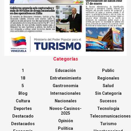
Categorías
1
Educación
Public
18
Entretenimiento
Regionales
5
Gastronomia
Salud
Blog
Internacionales
Sin Categoría
Cultura
Nacionales
Sucesos
Deportes
Novos-Casinos-
Tecnología
2025
Destacado
Telecomunicaciones
Opinión
Destacados
Turismo
Política