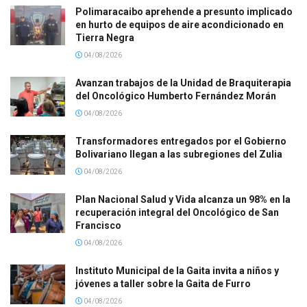
Polimaracaibo aprehende a presunto implicado
en hurto de equipos de aire acondicionado en
Tierra Negra
04/08/2026
Avanzan trabajos de la Unidad de Braquiterapia
del Oncológico Humberto Fernández Morán
04/08/2026
Transformadores entregados por el Gobierno
Bolivariano llegan a las subregiones del Zulia
04/08/2026
Plan Nacional Salud y Vida alcanza un 98% en la
recuperación integral del Oncológico de San
Francisco
04/08/2026
Instituto Municipal de la Gaita invita a niños y
jóvenes a taller sobre la Gaita de Furro
04/08/2026