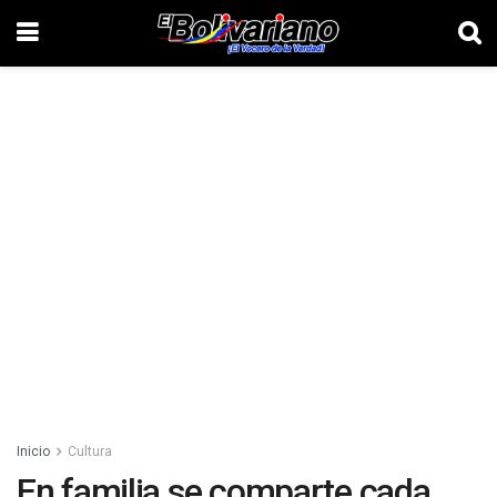
Inicio
Cultura
En familia se comparte cada