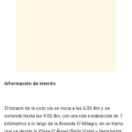
Información de interés
El horario de la ciclo vía se inicia a las 6.00 Am y se
extiende hasta las 9.00 Am, con una ruta establecida de 7
kilómetros a lo largo de la Avenida El Milagro, en un tramo
que va desde la Plaza El Ángel (Bella Vista) y llega hasta