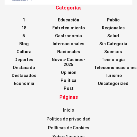
Categorías
1
Educación
Public
18
Entretenimiento
Regionales
5
Gastronomia
Salud
Blog
Internacionales
Sin Categoría
Cultura
Nacionales
Sucesos
Deportes
Novos-Casinos-
Tecnología
2025
Destacado
Telecomunicaciones
Opinión
Destacados
Turismo
Política
Economía
Uncategorized
Post
Páginas
Inicio
Política de privacidad
Políticas de Cookies
Sobre Nosotros