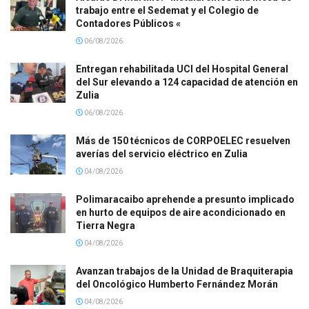
trabajo entre el Sedemat y el Colegio de
Contadores Públicos «
06/08/2026
Entregan rehabilitada UCI del Hospital General
del Sur elevando a 124 capacidad de atención en
Zulia
06/08/2026
Más de 150 técnicos de CORPOELEC resuelven
averías del servicio eléctrico en Zulia
04/08/2026
Polimaracaibo aprehende a presunto implicado
en hurto de equipos de aire acondicionado en
Tierra Negra
04/08/2026
Avanzan trabajos de la Unidad de Braquiterapia
del Oncológico Humberto Fernández Morán
04/08/2026