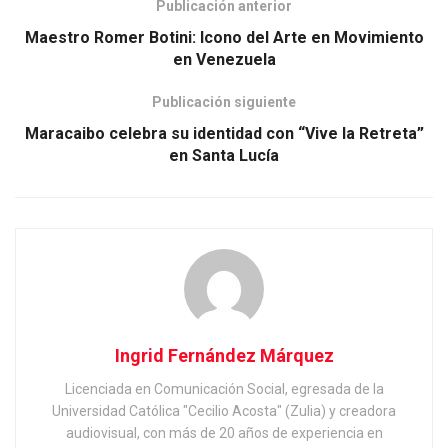
Publicación anterior
Maestro Romer Botini: Icono del Arte en Movimiento
en Venezuela
Publicación siguiente
Maracaibo celebra su identidad con “Vive la Retreta”
en Santa Lucía
Ingrid Fernández Márquez
Licenciada en Comunicación Social, egresada de la
Universidad Católica "Cecilio Acosta" (Zulia) y creadora
audiovisual, con más de 20 años de experiencia en