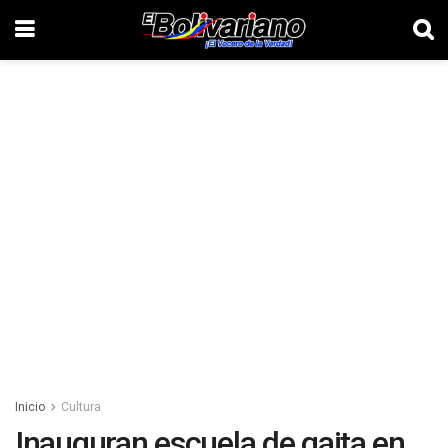
Inicio
Cultura
Inauguran escuela de gaita en