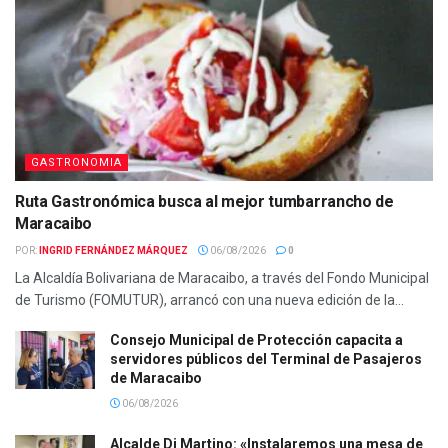
GASTRONOMIA
Ruta Gastronómica busca al mejor tumbarrancho de
Maracaibo
POR:
INGRID FERNÁNDEZ MÁRQUEZ
06/08/2026
0
La Alcaldía Bolivariana de Maracaibo, a través del Fondo Municipal
de Turismo (FOMUTUR), arrancó con una nueva edición de la...
Consejo Municipal de Protección capacita a
servidores públicos del Terminal de Pasajeros
de Maracaibo
06/08/2026
Alcalde Di Martino: «Instalaremos una mesa de