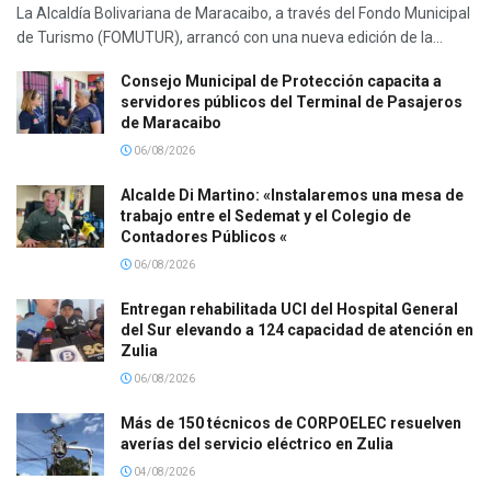
La Alcaldía Bolivariana de Maracaibo, a través del Fondo Municipal
de Turismo (FOMUTUR), arrancó con una nueva edición de la...
Consejo Municipal de Protección capacita a
servidores públicos del Terminal de Pasajeros
de Maracaibo
06/08/2026
Alcalde Di Martino: «Instalaremos una mesa de
trabajo entre el Sedemat y el Colegio de
Contadores Públicos «
06/08/2026
Entregan rehabilitada UCI del Hospital General
del Sur elevando a 124 capacidad de atención en
Zulia
06/08/2026
Más de 150 técnicos de CORPOELEC resuelven
averías del servicio eléctrico en Zulia
04/08/2026