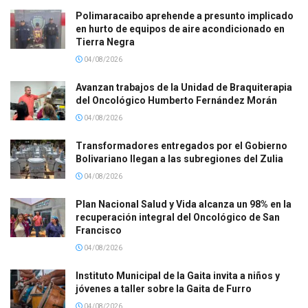
Polimaracaibo aprehende a presunto implicado
en hurto de equipos de aire acondicionado en
Tierra Negra
04/08/2026
Avanzan trabajos de la Unidad de Braquiterapia
del Oncológico Humberto Fernández Morán
04/08/2026
Transformadores entregados por el Gobierno
Bolivariano llegan a las subregiones del Zulia
04/08/2026
Plan Nacional Salud y Vida alcanza un 98% en la
recuperación integral del Oncológico de San
Francisco
04/08/2026
Instituto Municipal de la Gaita invita a niños y
jóvenes a taller sobre la Gaita de Furro
04/08/2026