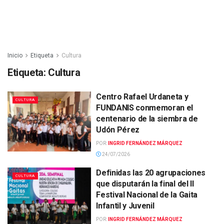
Inicio
Etiqueta
Cultura
Etiqueta:
Cultura
Centro Rafael Urdaneta y
CULTURA
FUNDANIS conmemoran el
centenario de la siembra de
Udón Pérez
POR:
INGRID FERNÁNDEZ MÁRQUEZ
24/07/2026
Definidas las 20 agrupaciones
CULTURA
que disputarán la final del II
Festival Nacional de la Gaita
Infantil y Juvenil
POR:
INGRID FERNÁNDEZ MÁRQUEZ