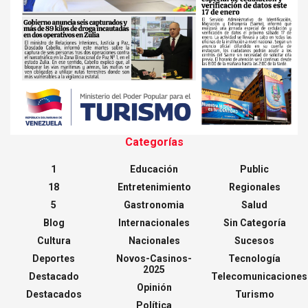
Categorías
1
Educación
Public
18
Entretenimiento
Regionales
5
Gastronomia
Salud
Blog
Internacionales
Sin Categoría
Cultura
Nacionales
Sucesos
Deportes
Novos-Casinos-
Tecnología
2025
Destacado
Telecomunicaciones
Opinión
Destacados
Turismo
Política