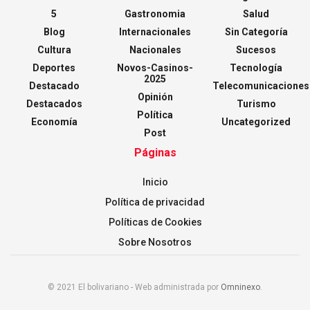
5
Gastronomia
Salud
Blog
Internacionales
Sin Categoría
Cultura
Nacionales
Sucesos
Deportes
Novos-Casinos-
Tecnología
2025
Destacado
Telecomunicaciones
Opinión
Destacados
Turismo
Política
Economía
Uncategorized
Post
Páginas
Inicio
Política de privacidad
Políticas de Cookies
Sobre Nosotros
© 2021 El bolivariano - Web administrada por
Omninexo
.