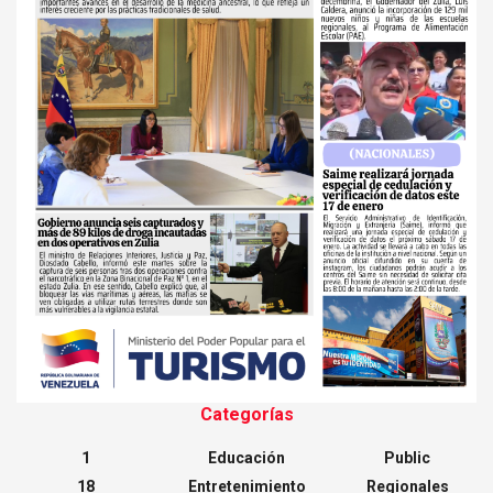
Categorías
1
Educación
Public
18
Entretenimiento
Regionales