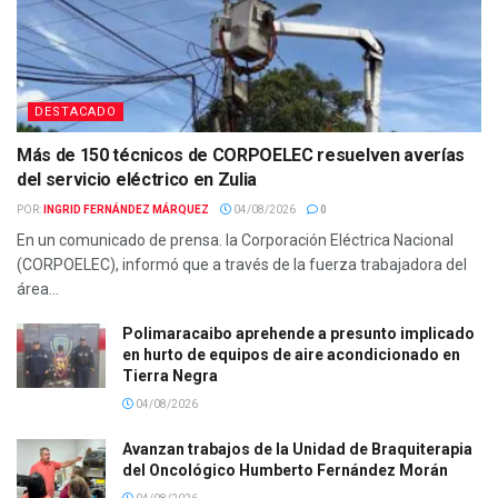
DESTACADO
Más de 150 técnicos de CORPOELEC resuelven averías
del servicio eléctrico en Zulia
POR:
INGRID FERNÁNDEZ MÁRQUEZ
04/08/2026
0
En un comunicado de prensa. la Corporación Eléctrica Nacional
(CORPOELEC), informó que a través de la fuerza trabajadora del
área...
Polimaracaibo aprehende a presunto implicado
en hurto de equipos de aire acondicionado en
Tierra Negra
04/08/2026
Avanzan trabajos de la Unidad de Braquiterapia
del Oncológico Humberto Fernández Morán