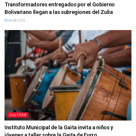
Transformadores entregados por el Gobierno
Bolivariano llegan a las subregiones del Zulia
04/08/2026
CULTURA
Instituto Municipal de la Gaita invita a niños y
jóvenes a taller sobre la Gaita de Furro