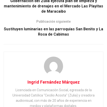
Gobernación del Zulia ejecuta plan de limpieza y
mantenimiento de drenajes en el Mercado Las Playitas
de Maracaibo
Publicación siguiente
Sustituyen luminarias en las parroquias San Benito y La
Rosa de Cabimas
Ingrid Fernández Márquez
Licenciada en Comunicación Social, egresada de la
Universidad Católica "Cecilio Acosta" (Zulia) y creadora
audiovisual, con más de 20 años de experiencia en
medios y plataformas digitales.