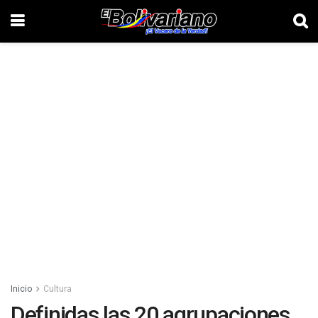
Inicio
Cultura
Definidas las 20 agrupaciones