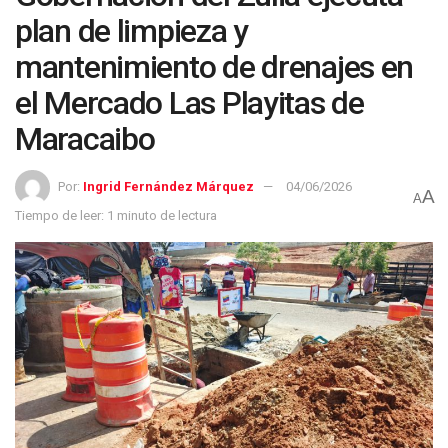
plan de limpieza y
mantenimiento de drenajes en
el Mercado Las Playitas de
Maracaibo
Por:
Ingrid Fernández Márquez
04/06/2026
A
A
Tiempo de leer: 1 minuto de lectura