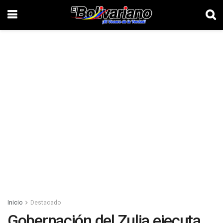
Inicio
Destacado
Gobernación del Zulia ejecuta