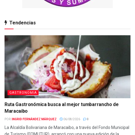
Tendencias
GASTRONOMIA
Ruta Gastronómica busca al mejor tumbarrancho de
Maracaibo
POR:
INGRID FERNÁNDEZ MÁRQUEZ
06/08/2026
0
La Alcaldía Bolivariana de Maracaibo, a través del Fondo Municipal
de Turismo (FOMUTUR), arrancó con una nueva edición de la...