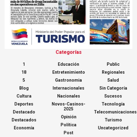
Categorías
1
Educación
Public
18
Entretenimiento
Regionales
5
Gastronomia
Salud
Blog
Internacionales
Sin Categoría
Cultura
Nacionales
Sucesos
Deportes
Novos-Casinos-
Tecnología
2025
Destacado
Telecomunicaciones
Opinión
Destacados
Turismo
Política
Economía
Uncategorized
Post