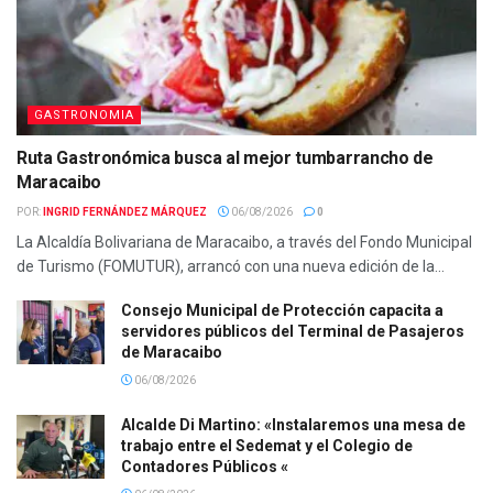
GASTRONOMIA
Ruta Gastronómica busca al mejor tumbarrancho de
Maracaibo
POR:
INGRID FERNÁNDEZ MÁRQUEZ
06/08/2026
0
La Alcaldía Bolivariana de Maracaibo, a través del Fondo Municipal
de Turismo (FOMUTUR), arrancó con una nueva edición de la...
Consejo Municipal de Protección capacita a
servidores públicos del Terminal de Pasajeros
de Maracaibo
06/08/2026
Alcalde Di Martino: «Instalaremos una mesa de
trabajo entre el Sedemat y el Colegio de
Contadores Públicos «