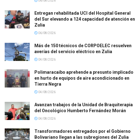
06/08/2026
Entregan rehabilitada UCI del Hospital General
del Sur elevando a 124 capacidad de atención en
Zulia
06/08/2026
Más de 150 técnicos de CORPOELEC resuelven
averías del servicio eléctrico en Zulia
04/08/2026
Polimaracaibo aprehende a presunto implicado
en hurto de equipos de aire acondicionado en
Tierra Negra
04/08/2026
Avanzan trabajos de la Unidad de Braquiterapia
del Oncológico Humberto Fernández Morán
04/08/2026
Transformadores entregados por el Gobierno
Bolivariano llegan a las subregiones del Zulia