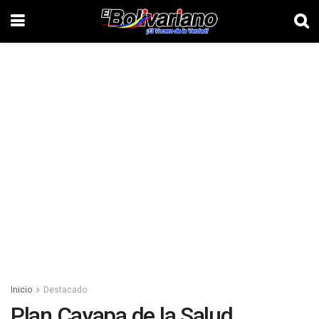
Inicio
Destacado
Plan Cayapa de la Salud