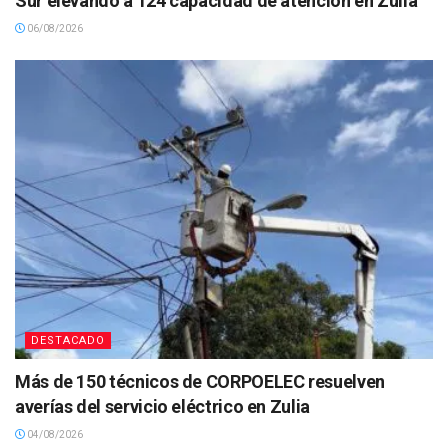
Sur elevando a 124 capacidad de atención en Zulia
06/08/2026
DESTACADO
Más de 150 técnicos de CORPOELEC resuelven
averías del servicio eléctrico en Zulia
04/08/2026