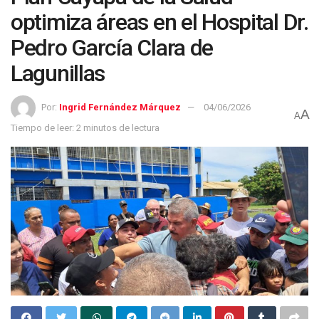
optimiza áreas en el Hospital Dr.
Pedro García Clara de
Lagunillas
Por:
Ingrid Fernández Márquez
04/06/2026
A
A
Tiempo de leer: 2 minutos de lectura