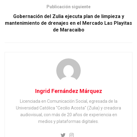
Publicación siguiente
Gobernación del Zulia ejecuta plan de limpieza y
mantenimiento de drenajes en el Mercado Las Playitas
de Maracaibo
Ingrid Fernández Márquez
Licenciada en Comunicación Social, egresada de la
Universidad Católica "Cecilio Acosta" (Zulia) y creadora
audiovisual, con más de 20 años de experiencia en
medios y plataformas digitales.