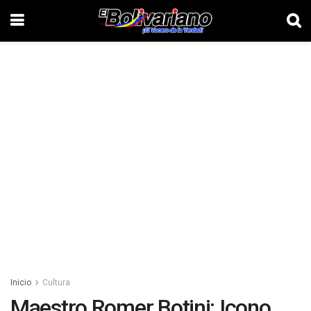
Inicio
Cultura
Maestro Romer Botini: Icono