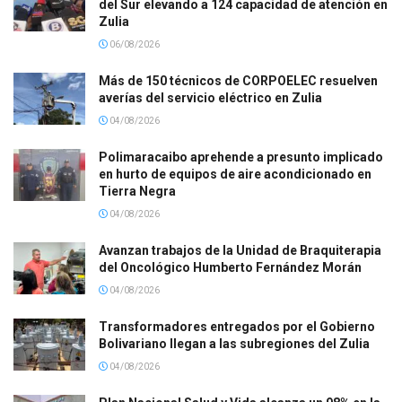
del Sur elevando a 124 capacidad de atención en
Zulia
06/08/2026
Más de 150 técnicos de CORPOELEC resuelven
averías del servicio eléctrico en Zulia
04/08/2026
Polimaracaibo aprehende a presunto implicado
en hurto de equipos de aire acondicionado en
Tierra Negra
04/08/2026
Avanzan trabajos de la Unidad de Braquiterapia
del Oncológico Humberto Fernández Morán
04/08/2026
Transformadores entregados por el Gobierno
Bolivariano llegan a las subregiones del Zulia
04/08/2026