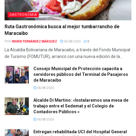
GASTRONOMIA
Ruta Gastronómica busca al mejor tumbarrancho de
Maracaibo
POR:
INGRID FERNÁNDEZ MÁRQUEZ
06/08/2026
0
La Alcaldía Bolivariana de Maracaibo, a través del Fondo Municipal
de Turismo (FOMUTUR), arrancó con una nueva edición de la...
Consejo Municipal de Protección capacita a
servidores públicos del Terminal de Pasajeros
de Maracaibo
06/08/2026
Alcalde Di Martino: «Instalaremos una mesa de
trabajo entre el Sedemat y el Colegio de
Contadores Públicos «
06/08/2026
Entregan rehabilitada UCI del Hospital General