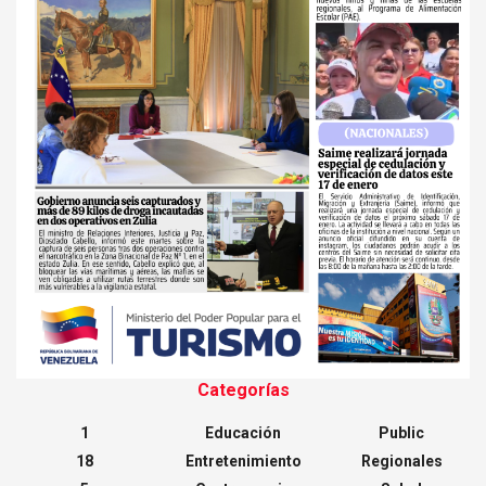
Categorías
1
Educación
Public
18
Entretenimiento
Regionales