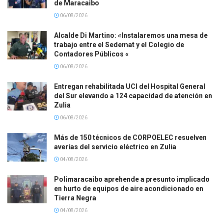
de Maracaibo
06/08/2026
Alcalde Di Martino: «Instalaremos una mesa de
trabajo entre el Sedemat y el Colegio de
Contadores Públicos «
06/08/2026
Entregan rehabilitada UCI del Hospital General
del Sur elevando a 124 capacidad de atención en
Zulia
06/08/2026
Más de 150 técnicos de CORPOELEC resuelven
averías del servicio eléctrico en Zulia
04/08/2026
Polimaracaibo aprehende a presunto implicado
en hurto de equipos de aire acondicionado en
Tierra Negra
04/08/2026