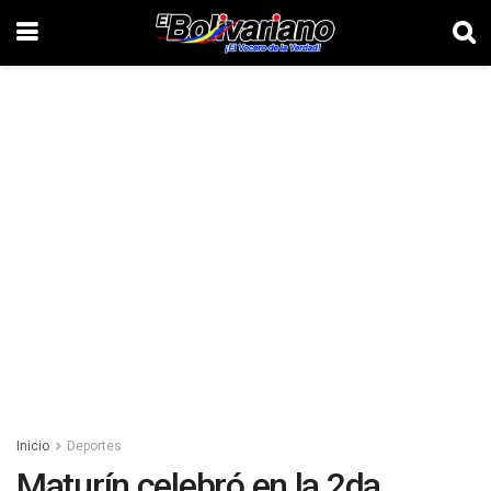
Inicio
Deportes
Maturín celebró en la 2da