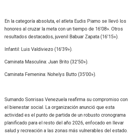
En la categoría absoluta, el atleta Eudis Piamo se llevó los
honores al cruzar la meta con un tiempo de 16’08». Otros
resultados destacados, juvenil Babuar Zapata (16’15»).
​Infantil: Luis Valdiviezo (16’39»).
​Caminata Masculina: Juan Brito (32’50»).
​Caminata Femenina: Nohelys Butto (35’00»).
Sumando Sonrisas Venezuela reafirma su compromiso con
el bienestar social. La organización anunció que esta
actividad es el punto de partida de un robusto cronograma
planificado para el resto del año 2026, enfocado en llevar
salud y recreación a las zonas más vulnerables del estado.