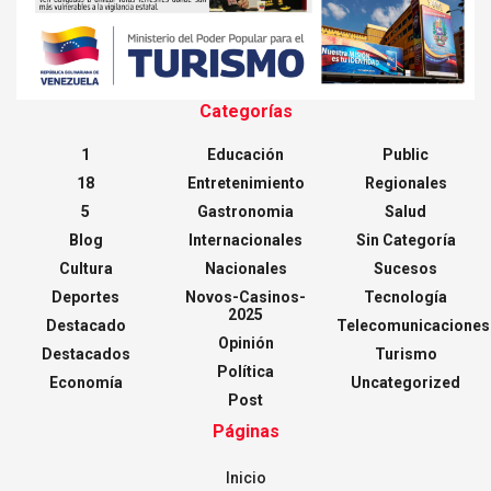
Categorías
1
Educación
Public
18
Entretenimiento
Regionales
5
Gastronomia
Salud
Blog
Internacionales
Sin Categoría
Cultura
Nacionales
Sucesos
Deportes
Novos-Casinos-
Tecnología
2025
Destacado
Telecomunicaciones
Opinión
Destacados
Turismo
Política
Economía
Uncategorized
Post
Páginas
Inicio