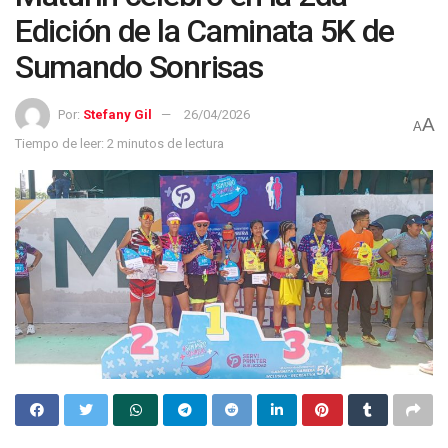
Edición de la Caminata 5K de
Sumando Sonrisas
Por:
Stefany Gil
26/04/2026
A
A
Tiempo de leer: 2 minutos de lectura