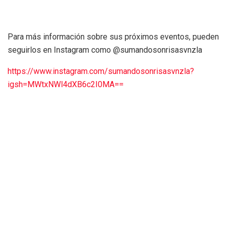
​Para más información sobre sus próximos eventos, pueden
seguirlos en Instagram como @sumandosonrisasvnzla
https://www.instagram.com/sumandosonrisasvnzla?
igsh=MWtxNWl4dXB6c2I0MA==