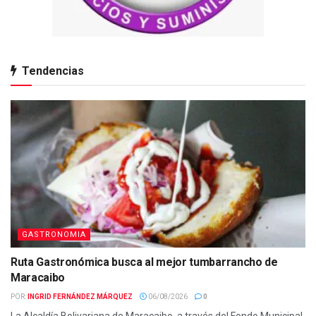
Tendencias
GASTRONOMIA
Ruta Gastronómica busca al mejor tumbarrancho de
Maracaibo
POR:
INGRID FERNÁNDEZ MÁRQUEZ
06/08/2026
0
La Alcaldía Bolivariana de Maracaibo, a través del Fondo Municipal