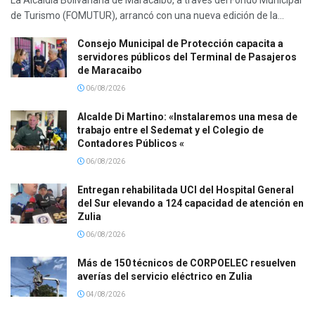
de Turismo (FOMUTUR), arrancó con una nueva edición de la...
Consejo Municipal de Protección capacita a
servidores públicos del Terminal de Pasajeros
de Maracaibo
06/08/2026
Alcalde Di Martino: «Instalaremos una mesa de
trabajo entre el Sedemat y el Colegio de
Contadores Públicos «
06/08/2026
Entregan rehabilitada UCI del Hospital General
del Sur elevando a 124 capacidad de atención en
Zulia
06/08/2026
Más de 150 técnicos de CORPOELEC resuelven
averías del servicio eléctrico en Zulia
04/08/2026