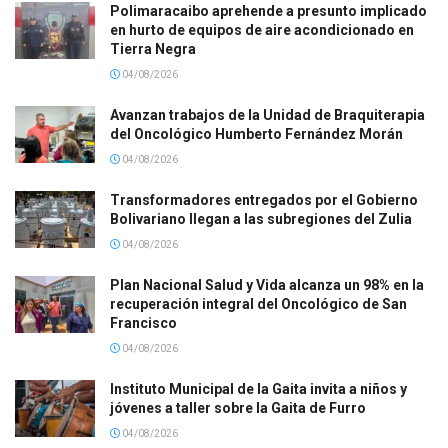
Polimaracaibo aprehende a presunto implicado
en hurto de equipos de aire acondicionado en
Tierra Negra
04/08/2026
Avanzan trabajos de la Unidad de Braquiterapia
del Oncológico Humberto Fernández Morán
04/08/2026
Transformadores entregados por el Gobierno
Bolivariano llegan a las subregiones del Zulia
04/08/2026
Plan Nacional Salud y Vida alcanza un 98% en la
recuperación integral del Oncológico de San
Francisco
04/08/2026
Instituto Municipal de la Gaita invita a niños y
jóvenes a taller sobre la Gaita de Furro
04/08/2026