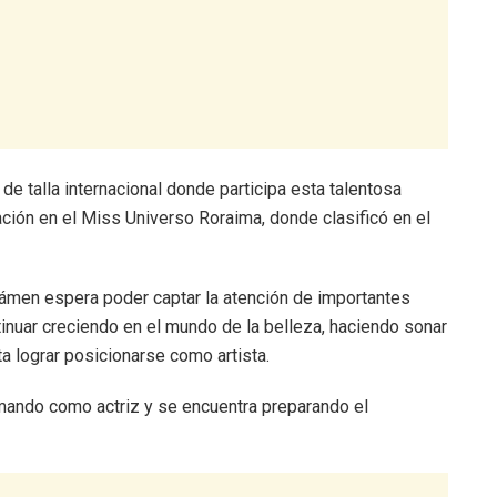
de talla internacional donde participa esta talentosa
ión en el Miss Universo Roraima, donde clasificó en el
rtámen espera poder captar la atención de importantes
tinuar creciendo en el mundo de la belleza, haciendo sonar
 lograr posicionarse como artista.
mando como actriz y se encuentra preparando el