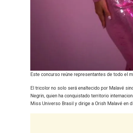
Este concurso reúne representantes de todo el mu
El tricolor no solo será enaltecido por Malavé s
Negrin, quien ha conquistado territorio internac
Miss Universo Brasil y dirige a Orish Malavé en d