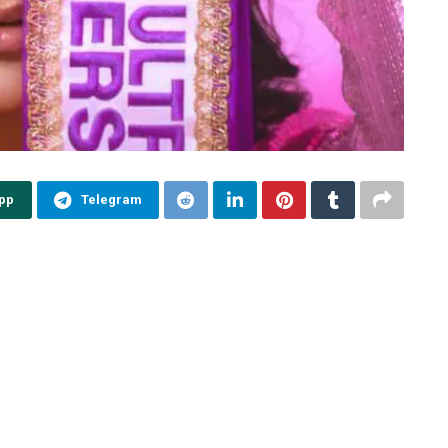
pp
Telegram