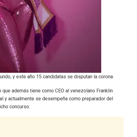
ndo, y este año 15 candidatas se disputan la corona.
ino que además tiene como CEO al venezolano Franklin
ional y actualmente se desempeña como preparador del
icho concurso.