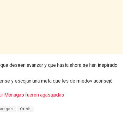
 que deseen avanzar y que hasta ahora se han inspirado
uense y escojan una meta que les de miedo» aconsejó.
ur Monagas fueron agasajadas
onagas
Orish