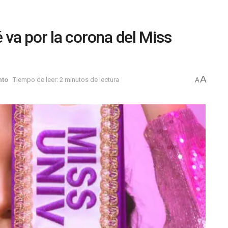
va por la corona del Miss
A
nto
Tiempo de leer: 2 minutos de lectura
A