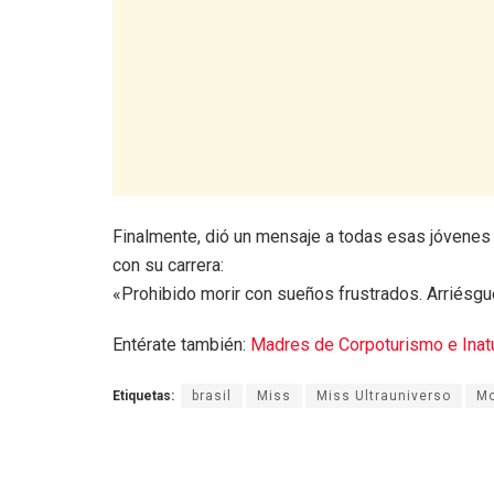
Finalmente, dió un mensaje a todas esas jóvenes
con su carrera:
«Prohibido morir con sueños frustrados. Arriésg
Entérate también:
Madres de Corpoturismo e Inat
Etiquetas:
brasil
Miss
Miss Ultrauniverso
M