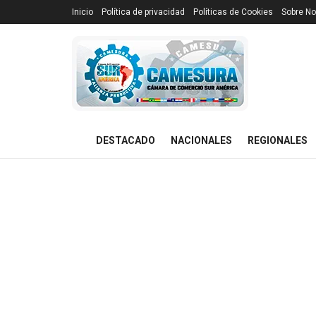
Inicio
Política de privacidad
Políticas de Cookies
Sobre No
DESTACADO
NACIONALES
REGIONALES