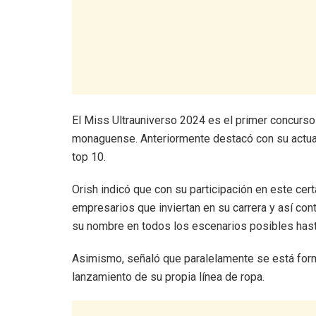
El Miss Ultrauniverso 2024 es el primer concurso 
monaguense. Anteriormente destacó con su actuac
top 10.
Orish indicó que con su participación en este ce
empresarios que inviertan en su carrera y así con
su nombre en todos los escenarios posibles hasta
Asimismo, señaló que paralelamente se está for
lanzamiento de su propia línea de ropa.