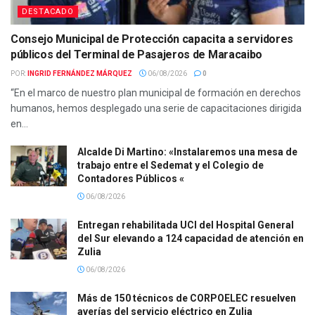
DESTACADO
Consejo Municipal de Protección capacita a servidores
públicos del Terminal de Pasajeros de Maracaibo
POR:
INGRID FERNÁNDEZ MÁRQUEZ
06/08/2026
0
“En el marco de nuestro plan municipal de formación en derechos
humanos, hemos desplegado una serie de capacitaciones dirigida
en...
Alcalde Di Martino: «Instalaremos una mesa de
trabajo entre el Sedemat y el Colegio de
Contadores Públicos «
06/08/2026
Entregan rehabilitada UCI del Hospital General
del Sur elevando a 124 capacidad de atención en
Zulia
06/08/2026
Más de 150 técnicos de CORPOELEC resuelven
averías del servicio eléctrico en Zulia