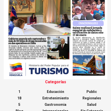
Categorías
1
Educación
Public
18
Entretenimiento
Regionales
5
Gastronomia
Salud
Blog
Internacionales
Sin Categoría