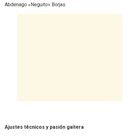
Abdenago «Neguito» Borjas.
‎Ajustes técnicos y pasión gaitera