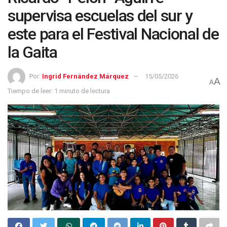
supervisa escuelas del sur y
este para el Festival Nacional de
la Gaita
Por:
Ingrid Fernández Márquez
15/05/2026
A
A
Tiempo de leer: 1 minuto de lectura