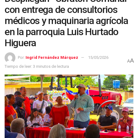
con entrega de consultorios
médicos y maquinaria agrícola
en la parroquia Luis Hurtado
Higuera
Por:
Ingrid Fernández Márquez
15/05/2026
A
A
Tiempo de leer: 3 minutos de lectura