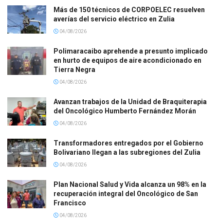
Más de 150 técnicos de CORPOELEC resuelven
averías del servicio eléctrico en Zulia
04/08/2026
Polimaracaibo aprehende a presunto implicado
en hurto de equipos de aire acondicionado en
Tierra Negra
04/08/2026
Avanzan trabajos de la Unidad de Braquiterapia
del Oncológico Humberto Fernández Morán
04/08/2026
Transformadores entregados por el Gobierno
Bolivariano llegan a las subregiones del Zulia
04/08/2026
Plan Nacional Salud y Vida alcanza un 98% en la
recuperación integral del Oncológico de San
Francisco
04/08/2026