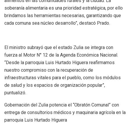
alimentos en las comunidades rurales y la ciudad. La
soberanía alimentaria es una prioridad estratégica, por ello
brindamos las herramientas necesarias, garantizando que
cada comuna sea núcleo desarrollo”, destacó Prado.
El ministro subrayó que el estado Zulia se integra con
fuerza al Motor N° 12 de la Agenda Económica Nacional.
“Desde la parroquia Luis Hurtado Higuera reafirmamos
nuestro compromiso con la recuperación de
infraestructuras vitales para el pueblo, como los módulos
de salud y los espacios de organización popular”,
puntualizó.
Gobernación del Zulia potencia el “Obratón Comunal” con
entrega de consultorios médicos y maquinaria agrícola en la
parroquia Luis Hurtado Higuera