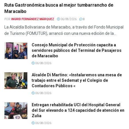
Ruta Gastronómica busca al mejor tumbarrancho de
Maracaibo
POR:
INGRID FERNÁNDEZ MÁRQUEZ
06/08/2026
0
La Alcaldía Bolivariana de Maracaibo, a través del Fondo Municipal
de Turismo (FOMUTUR), arrancó con una nueva edición de la...
Consejo Municipal de Protección capacita a
servidores públicos del Terminal de Pasajeros
de Maracaibo
06/08/2026
Alcalde Di Martino: «Instalaremos una mesa de
trabajo entre el Sedemat y el Colegio de
Contadores Públicos «
06/08/2026
Entregan rehabilitada UCI del Hospital General
del Sur elevando a 124 capacidad de atención en
Zulia
06/08/2026