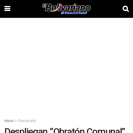
Inicio
Destacado
Despliegan “Obratón Comunal”