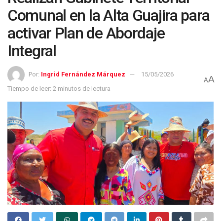
Comunal en la Alta Guajira para
activar Plan de Abordaje
Integral
Por:
Ingrid Fernández Márquez
15/05/2026
A
A
Tiempo de leer: 2 minutos de lectura