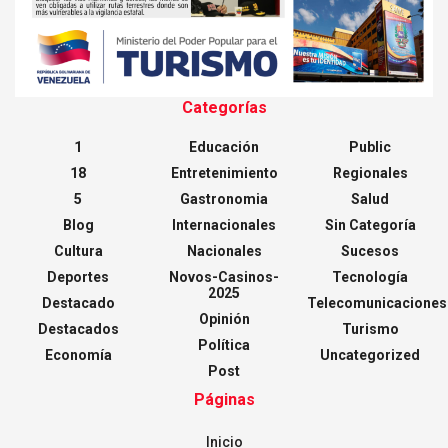
Categorías
1
Educación
Public
18
Entretenimiento
Regionales
5
Gastronomia
Salud
Blog
Internacionales
Sin Categoría
Cultura
Nacionales
Sucesos
Deportes
Novos-Casinos-
Tecnología
2025
Destacado
Telecomunicaciones
Opinión
Destacados
Turismo
Política
Economía
Uncategorized
Post
Páginas
Inicio