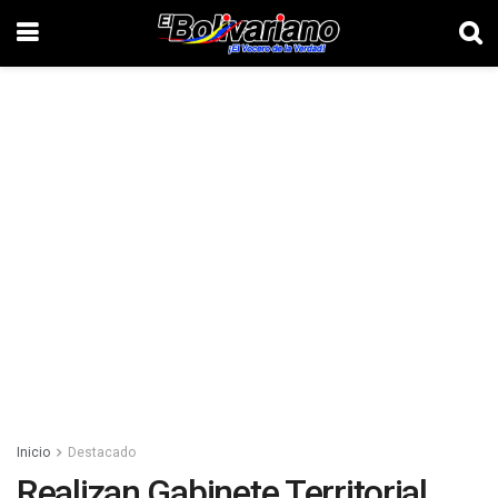
Inicio
Destacado
Realizan Gabinete Territorial