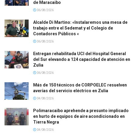
de Maracaibo
06/08/2026
Alcalde Di Martino: «Instalaremos una mesa de
trabajo entre el Sedemat y el Colegio de
Contadores Públicos «
06/08/2026
Entregan rehabilitada UCI del Hospital General
del Sur elevando a 124 capacidad de atención en
Zulia
06/08/2026
Más de 150 técnicos de CORPOELEC resuelven
averías del servicio eléctrico en Zulia
04/08/2026
Polimaracaibo aprehende a presunto implicado
en hurto de equipos de aire acondicionado en
Tierra Negra
04/08/2026