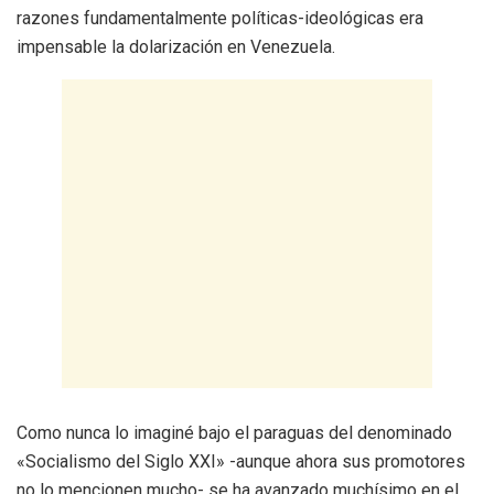
razones fundamentalmente políticas-ideológicas era
impensable la dolarización en Venezuela.
Como nunca lo imaginé bajo el paraguas del denominado
«Socialismo del Siglo XXI» -aunque ahora sus promotores
no lo mencionen mucho- se ha avanzado muchísimo en el