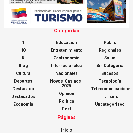
Categorías
1
Educación
Public
18
Entretenimiento
Regionales
5
Gastronomia
Salud
Blog
Internacionales
Sin Categoría
Cultura
Nacionales
Sucesos
Deportes
Novos-Casinos-
Tecnología
2025
Destacado
Telecomunicaciones
Opinión
Destacados
Turismo
Política
Economía
Uncategorized
Post
Páginas
Inicio