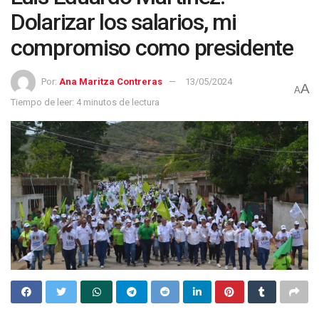
Dolarizar los salarios, mi
compromiso como presidente
Por:
Ana Maritza Contreras
13/05/2024
A
A
Tiempo de leer: 4 minutos de lectura