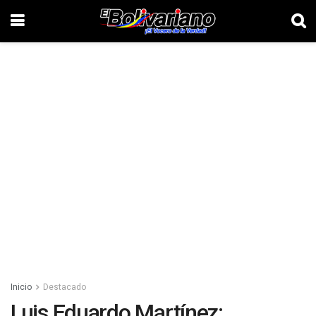
Inicio
Destacado
Luis Eduardo Martínez: