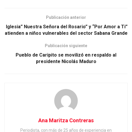
Publicación anterior
Iglesia” Nuestra Señora del Rosario” y “Por Amor a Ti”
atienden a niños vulnerables del sector Sabana Grande
Publicación siguiente
Pueblo de Caripito se movilizó en respaldo al
presidente Nicolás Maduro
Ana Maritza Contreras
Periodista, con más de 25 años de experiencia en