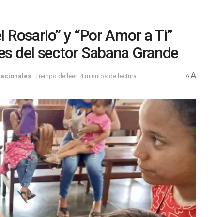
l Rosario” y “Por Amor a Ti”
les del sector Sabana Grande
A
acionales
Tiempo de leer: 4 minutos de lectura
A