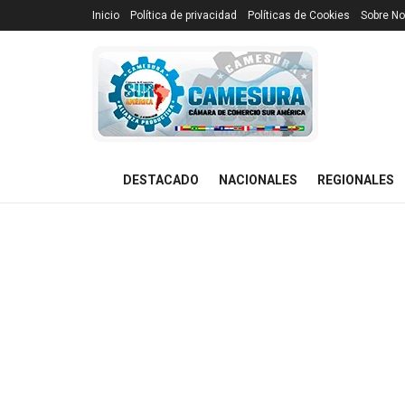
Inicio
Política de privacidad
Políticas de Cookies
Sobre No
DESTACADO
NACIONALES
REGIONALES