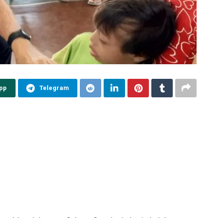
pp
Telegram