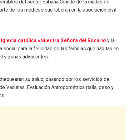
nerables del sector Sabana Grande de la ciudad de
arte de los médicos que laboran en la asociación civil
a
iglesia católica «Nuestra Señora del Rosario
y la
a social para la felicidad de las familias que habitan en
al y zonas adyacentes.
 chequearan su salud, pasando por los servicios de
 de Vacunas, Evaluación Antropométrica (talla, peso y
os.