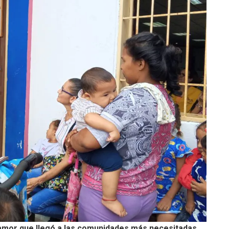
 amor que llegó a las comunidades más necesitadas
.