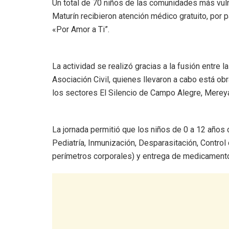
Un total de 70 niños de las comunidades más vul
Maturín recibieron atención médico gratuito, por p
«Por Amor a Ti”.
La actividad se realizó gracias a la fusión entre l
Asociación Civil, quienes llevaron a cabo está obr
los sectores El Silencio de Campo Alegre, Merey
La jornada permitió que los niños de 0 a 12 años
Pediatría, Inmunización, Desparasitación, Control
perímetros corporales) y entrega de medicament