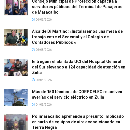
Consejo Municipal de Protección capacita a
servidores públicos del Terminal de Pasajeros
de Maracaibo
06/08/2026
Alcalde Di Martino: «Instalaremos una mesa de
trabajo entre el Sedemat y el Colegio de
Contadores Públicos «
06/08/2026
Entregan rehabilitada UCI del Hospital General
del Sur elevando a 124 capacidad de atención en
Zulia
06/08/2026
Más de 150 técnicos de CORPOELEC resuelven
averías del servicio eléctrico en Zulia
04/08/2026
Polimaracaibo aprehende a presunto implicado
en hurto de equipos de aire acondicionado en
Tierra Negra