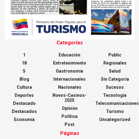
Categorías
1
Educación
Public
18
Entretenimiento
Regionales
5
Gastronomia
Salud
Blog
Internacionales
Sin Categoría
Cultura
Nacionales
Sucesos
Deportes
Novos-Casinos-
Tecnología
2025
Destacado
Telecomunicaciones
Opinión
Destacados
Turismo
Política
Economía
Uncategorized
Post
Páginas