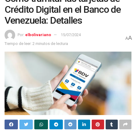
Crédito Digital en el Banco de
Venezuela: Detalles
Por:
elbolivariano
15/07/2024
A
A
Tiempo de leer: 2 minutos de lectura