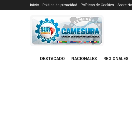
Inicio
Política de privacidad
Políticas de Cookies
Sobre No
DESTACADO
NACIONALES
REGIONALES