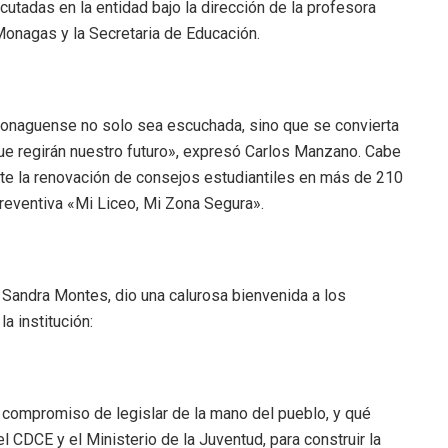
utadas en la entidad bajo la dirección de la profesora
onagas y la Secretaria de Educación.
monaguense no solo sea escuchada, sino que se convierta
que regirán nuestro futuro», expresó Carlos Manzano. Cabe
nte la renovación de consejos estudiantiles en más de 210
reventiva «Mi Liceo, Mi Zona Segura».
a Sandra Montes, dio una calurosa bienvenida a los
a institución:
 compromiso de legislar de la mano del pueblo, y qué
l CDCE y el Ministerio de la Juventud, para construir la