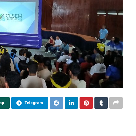
pp
Telegram