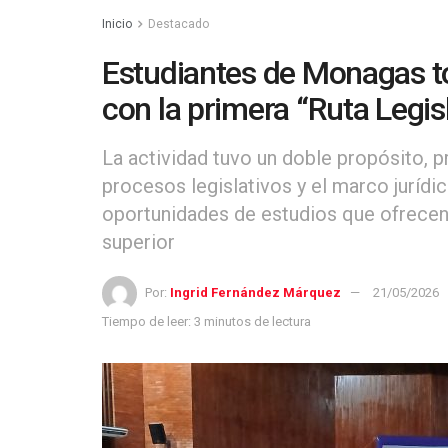
Inicio
Destacado
Estudiantes de Monagas t
con la primera “Ruta Legisl
La actividad tuvo un doble propósito, p
procesos legislativos y el marco juríd
oportunidades de estudios que ofrecen 
superior
Por:
Ingrid Fernández Márquez
21/05/2026
Tiempo de leer: 3 minutos de lectura