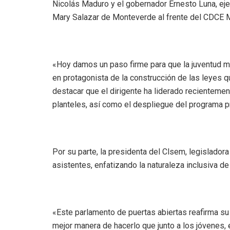
Nicolás Maduro y el gobernador Ernesto Luna, ejec
Mary Salazar de Monteverde al frente del CDCE M
«Hoy damos un paso firme para que la juventud 
en protagonista de la construcción de las leyes 
destacar que el dirigente ha liderado recienteme
planteles, así como el despliegue del programa p
Por su parte, la presidenta del Clsem, legislador
asistentes, enfatizando la naturaleza inclusiva de l
«Este parlamento de puertas abiertas reafirma su
mejor manera de hacerlo que junto a los jóvenes, e