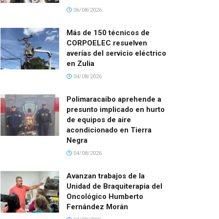
06/08/2026
Más de 150 técnicos de
CORPOELEC resuelven
averías del servicio eléctrico
en Zulia
04/08/2026
Polimaracaibo aprehende a
presunto implicado en hurto
de equipos de aire
acondicionado en Tierra
Negra
04/08/2026
Avanzan trabajos de la
Unidad de Braquiterapia del
Oncológico Humberto
Fernández Morán