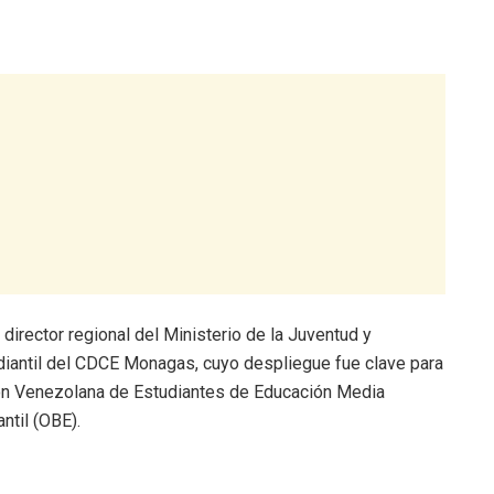
director regional del Ministerio de la Juventud y
diantil del CDCE Monagas, cuyo despliegue fue clave para
ión Venezolana de Estudiantes de Educación Media
ntil (OBE).