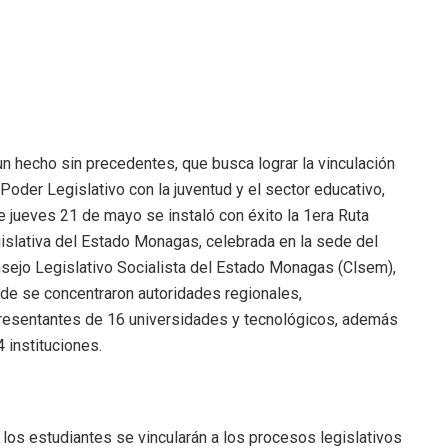
un hecho sin precedentes, que busca lograr la vinculación
 Poder Legislativo con la juventud y el sector educativo,
e jueves 21 de mayo se instaló con éxito la 1era Ruta
islativa del Estado Monagas, celebrada en la sede del
sejo Legislativo Socialista del Estado Monagas (Clsem),
de se concentraron autoridades regionales,
resentantes de 16 universidades y tecnológicos, además
4 instituciones.
 los estudiantes se vincularán a los procesos legislativos