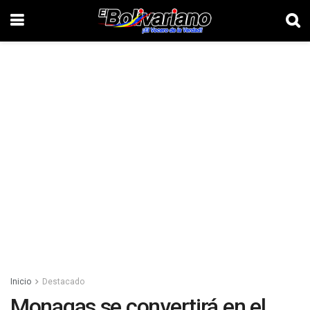
Inicio
Destacado
Monagas se convertirá en el