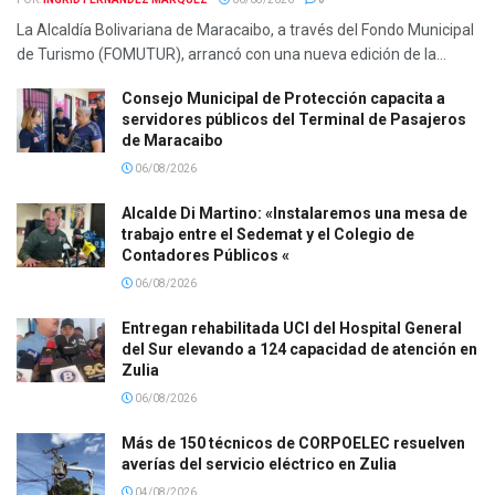
La Alcaldía Bolivariana de Maracaibo, a través del Fondo Municipal
de Turismo (FOMUTUR), arrancó con una nueva edición de la...
Consejo Municipal de Protección capacita a
servidores públicos del Terminal de Pasajeros
de Maracaibo
06/08/2026
Alcalde Di Martino: «Instalaremos una mesa de
trabajo entre el Sedemat y el Colegio de
Contadores Públicos «
06/08/2026
Entregan rehabilitada UCI del Hospital General
del Sur elevando a 124 capacidad de atención en
Zulia
06/08/2026
Más de 150 técnicos de CORPOELEC resuelven
averías del servicio eléctrico en Zulia
04/08/2026