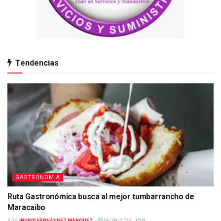
Tendencias
GASTRONOMIA
Ruta Gastronómica busca al mejor tumbarrancho de
Maracaibo
POR:
INGRID FERNÁNDEZ MÁRQUEZ
06/08/2026
0