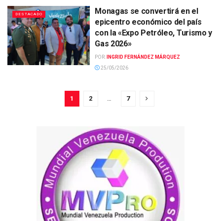
Monagas se convertirá en el
DESTACADO
epicentro económico del país
con la «Expo Petróleo, Turismo y
Gas 2026»
POR:
INGRID FERNÁNDEZ MÁRQUEZ
25/05/2026
1
2
…
7