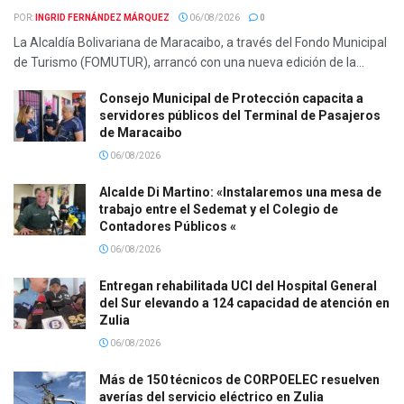
POR:
INGRID FERNÁNDEZ MÁRQUEZ
06/08/2026
0
La Alcaldía Bolivariana de Maracaibo, a través del Fondo Municipal
de Turismo (FOMUTUR), arrancó con una nueva edición de la...
Consejo Municipal de Protección capacita a
servidores públicos del Terminal de Pasajeros
de Maracaibo
06/08/2026
Alcalde Di Martino: «Instalaremos una mesa de
trabajo entre el Sedemat y el Colegio de
Contadores Públicos «
06/08/2026
Entregan rehabilitada UCI del Hospital General
del Sur elevando a 124 capacidad de atención en
Zulia
06/08/2026
Más de 150 técnicos de CORPOELEC resuelven
averías del servicio eléctrico en Zulia