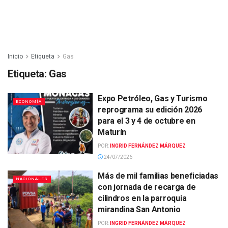
Inicio
Etiqueta
Gas
Etiqueta:
Gas
Expo Petróleo, Gas y Turismo
ECONOMÍA
reprograma su edición 2026
para el 3 y 4 de octubre en
Maturín
POR:
INGRID FERNÁNDEZ MÁRQUEZ
24/07/2026
Más de mil familias beneficiadas
NACIONALES
con jornada de recarga de
cilindros en la parroquia
mirandina San Antonio
POR:
INGRID FERNÁNDEZ MÁRQUEZ