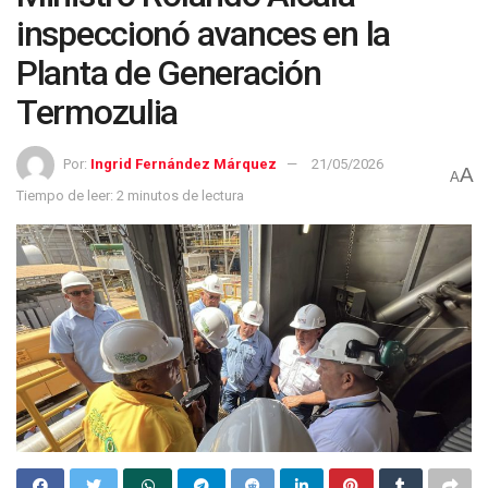
inspeccionó avances en la
Planta de Generación
Termozulia
Por:
Ingrid Fernández Márquez
21/05/2026
A
A
Tiempo de leer: 2 minutos de lectura