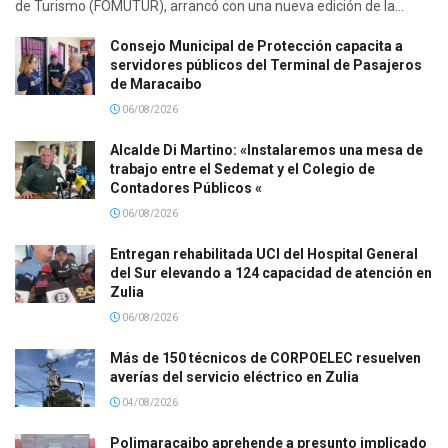
de Turismo (FOMUTUR), arrancó con una nueva edición de la...
Consejo Municipal de Protección capacita a
servidores públicos del Terminal de Pasajeros
de Maracaibo
06/08/2026
Alcalde Di Martino: «Instalaremos una mesa de
trabajo entre el Sedemat y el Colegio de
Contadores Públicos «
06/08/2026
Entregan rehabilitada UCI del Hospital General
del Sur elevando a 124 capacidad de atención en
Zulia
06/08/2026
Más de 150 técnicos de CORPOELEC resuelven
averías del servicio eléctrico en Zulia
04/08/2026
Polimaracaibo aprehende a presunto implicado