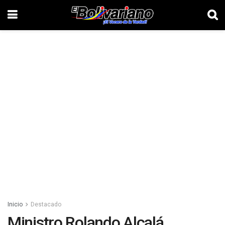
Inicio
Destacado
Ministro Rolando Alcalá