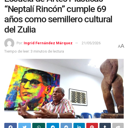
“Neptalí Rincón” cumple 69
años como semillero cultural
del Zulia
Por:
Ingrid Fernández Márquez
21/05/2026
A
A
Tiempo de leer: 3 minutos de lectura