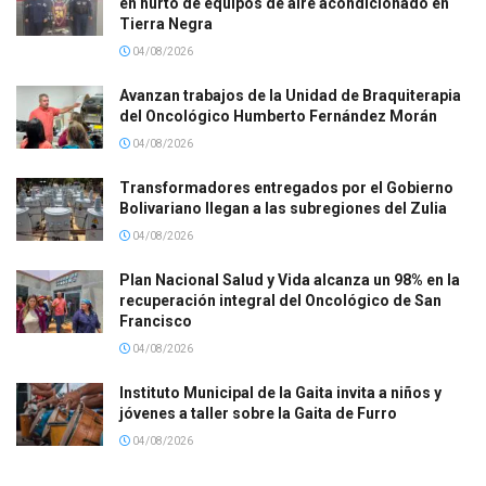
en hurto de equipos de aire acondicionado en
Tierra Negra
04/08/2026
Avanzan trabajos de la Unidad de Braquiterapia
del Oncológico Humberto Fernández Morán
04/08/2026
Transformadores entregados por el Gobierno
Bolivariano llegan a las subregiones del Zulia
04/08/2026
Plan Nacional Salud y Vida alcanza un 98% en la
recuperación integral del Oncológico de San
Francisco
04/08/2026
Instituto Municipal de la Gaita invita a niños y
jóvenes a taller sobre la Gaita de Furro
04/08/2026