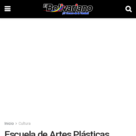
Inicio
Cultura
Escuela de Artes Plásticas