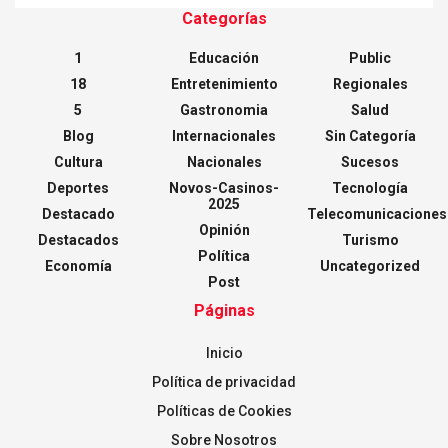
Categorías
1
Educación
Public
18
Entretenimiento
Regionales
5
Gastronomia
Salud
Blog
Internacionales
Sin Categoría
Cultura
Nacionales
Sucesos
Deportes
Novos-Casinos-
Tecnología
2025
Destacado
Telecomunicaciones
Opinión
Destacados
Turismo
Política
Economía
Uncategorized
Post
Páginas
Inicio
Política de privacidad
Políticas de Cookies
Sobre Nosotros