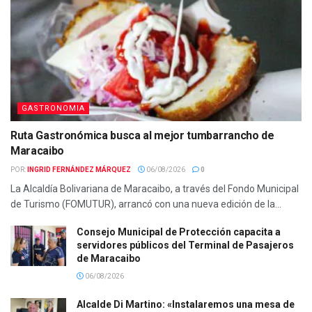
GASTRONOMIA
Ruta Gastronómica busca al mejor tumbarrancho de
Maracaibo
POR:
INGRID FERNÁNDEZ MÁRQUEZ
06/08/2026
0
La Alcaldía Bolivariana de Maracaibo, a través del Fondo Municipal
de Turismo (FOMUTUR), arrancó con una nueva edición de la...
Consejo Municipal de Protección capacita a
servidores públicos del Terminal de Pasajeros
de Maracaibo
06/08/2026
Alcalde Di Martino: «Instalaremos una mesa de