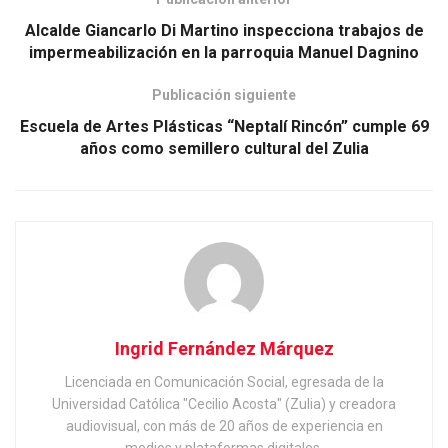
Alcalde Giancarlo Di Martino inspecciona trabajos de
impermeabilización en la parroquia Manuel Dagnino
Publicación siguiente
Escuela de Artes Plásticas “Neptalí Rincón” cumple 69
años como semillero cultural del Zulia
Ingrid Fernández Márquez
Licenciada en Comunicación Social, egresada de la
Universidad Católica "Cecilio Acosta" (Zulia) y creadora
audiovisual, con más de 20 años de experiencia en
medios y plataformas digitales.