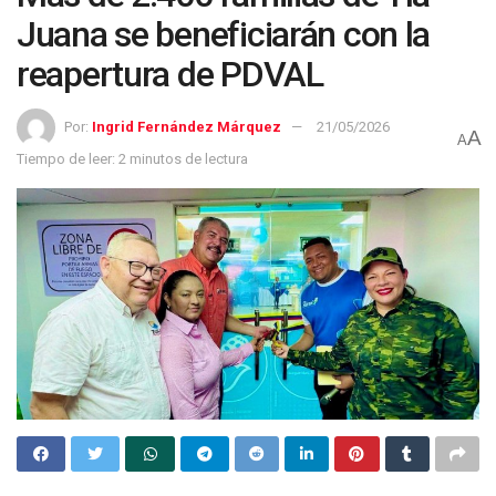
Juana se beneficiarán con la
reapertura de PDVAL
Por:
Ingrid Fernández Márquez
21/05/2026
A
A
Tiempo de leer: 2 minutos de lectura