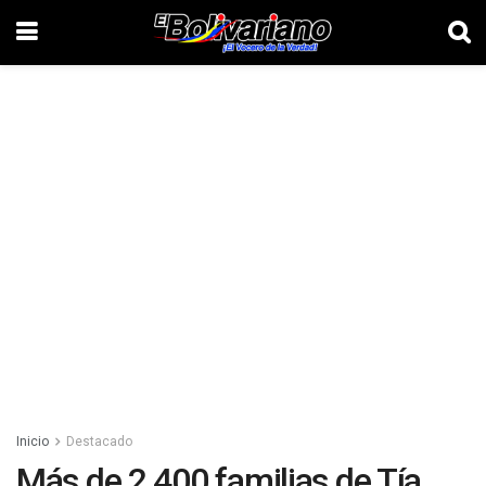
Inicio
Destacado
Más de 2.400 familias de Tía