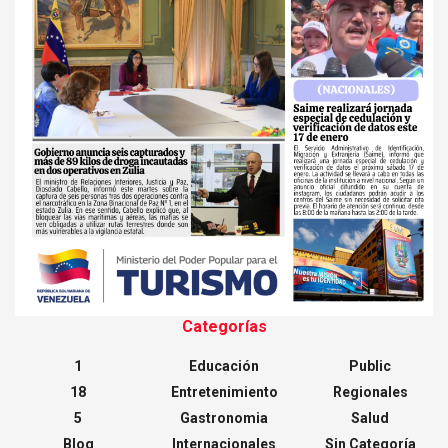
Categorías
1
Educación
Public
18
Entretenimiento
Regionales
5
Gastronomia
Salud
Blog
Internacionales
Sin Categoría