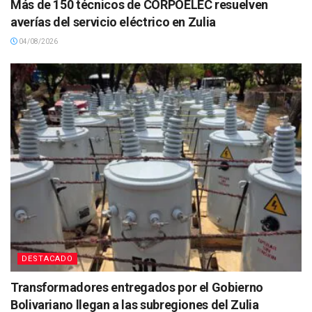
Más de 150 técnicos de CORPOELEC resuelven
averías del servicio eléctrico en Zulia
04/08/2026
DESTACADO
Transformadores entregados por el Gobierno
Bolivariano llegan a las subregiones del Zulia