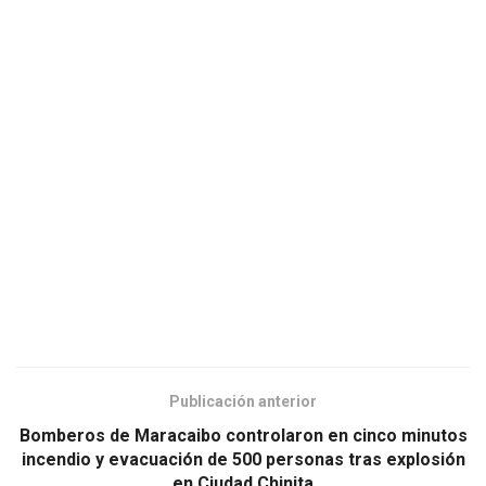
Publicación anterior
Bomberos de Maracaibo controlaron en cinco minutos
incendio y evacuación de 500 personas tras explosión
en Ciudad Chinita