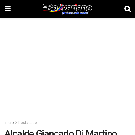
Inicio
Destacado
Alcalde Giancarlo Di Martino