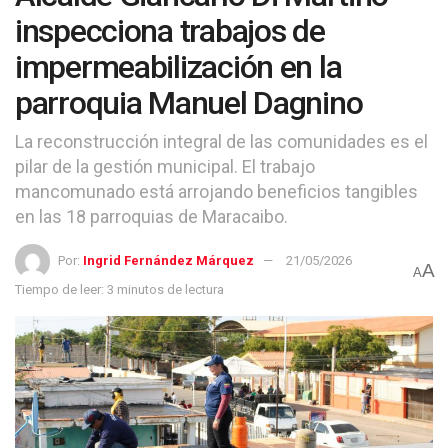
inspecciona trabajos de
impermeabilización en la
parroquia Manuel Dagnino
La reconstrucción integral de las comunidades es el
pilar de la gestión municipal. El trabajo
mancomunado está arrojando beneficios tangibles
en las 18 parroquias de Maracaibo.
Por:
Ingrid Fernández Márquez
21/05/2026
A
A
Tiempo de leer: 3 minutos de lectura