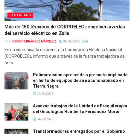
DESTACADO
Más de 150 técnicos de CORPOELEC resuelven averías
del servicio eléctrico en Zulia
POR:
INGRID FERNÁNDEZ MÁRQUEZ
04/08/2026
0
En un comunicado de prensa. la Corporación Eléctrica Nacional
(CORPOELEC), informó que a través de la fuerza trabajadora del
área...
Polimaracaibo aprehende a presunto implicado
en hurto de equipos de aire acondicionado en
Tierra Negra
04/08/2026
Avanzan trabajos de la Unidad de Braquiterapia
del Oncológico Humberto Fernández Morán
04/08/2026
Transformadores entregados por el Gobierno