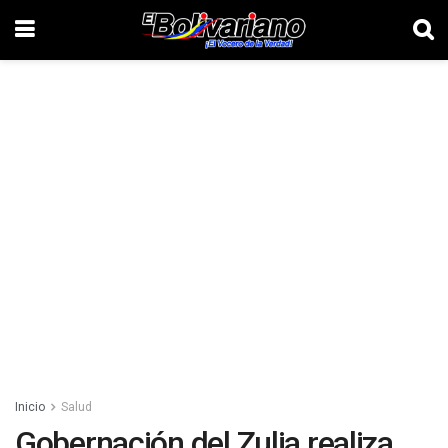
Inicio
Salud
Gobernación del Zulia realiza