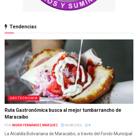
Tendencias
GASTRONOMIA
Ruta Gastronómica busca al mejor tumbarrancho de
Maracaibo
POR:
INGRID FERNÁNDEZ MÁRQUEZ
06/08/2026
0
La Alcaldía Bolivariana de Maracaibo, a través del Fondo Municipal