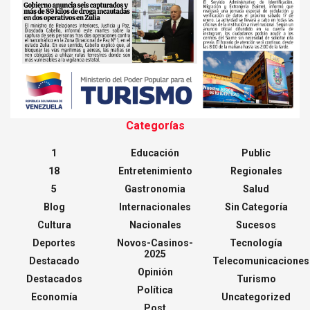
Categorías
1
Educación
Public
18
Entretenimiento
Regionales
5
Gastronomia
Salud
Blog
Internacionales
Sin Categoría
Cultura
Nacionales
Sucesos
Deportes
Novos-Casinos-
Tecnología
2025
Destacado
Telecomunicaciones
Opinión
Destacados
Turismo
Política
Economía
Uncategorized
Post