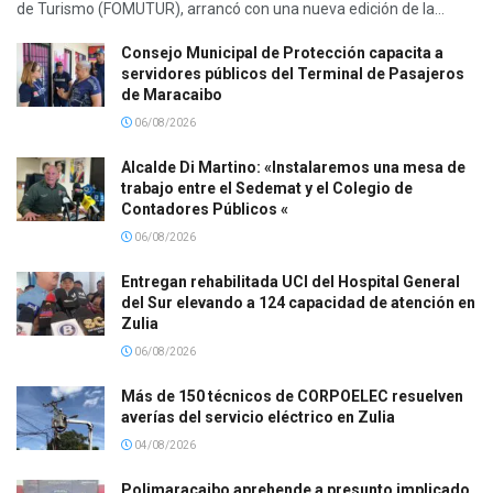
de Turismo (FOMUTUR), arrancó con una nueva edición de la...
Consejo Municipal de Protección capacita a
servidores públicos del Terminal de Pasajeros
de Maracaibo
06/08/2026
Alcalde Di Martino: «Instalaremos una mesa de
trabajo entre el Sedemat y el Colegio de
Contadores Públicos «
06/08/2026
Entregan rehabilitada UCI del Hospital General
del Sur elevando a 124 capacidad de atención en
Zulia
06/08/2026
Más de 150 técnicos de CORPOELEC resuelven
averías del servicio eléctrico en Zulia
04/08/2026
Polimaracaibo aprehende a presunto implicado