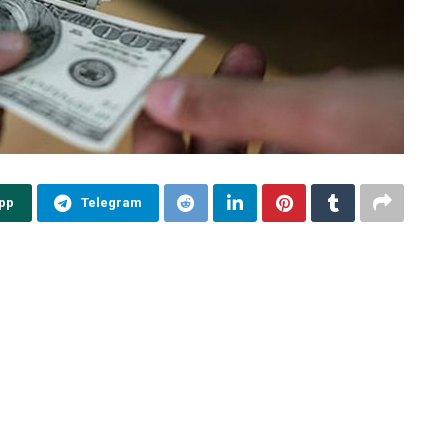
pp
Telegram