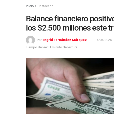
Inicio
Destacado
Balance financiero positiv
los $2.500 millones este t
Por:
Ingrid Fernández Márquez
14/04/2026
Tiempo de leer: 1 minuto de lectura