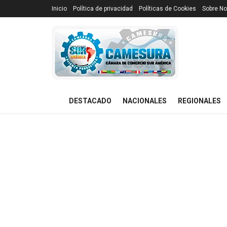
Inicio
Política de privacidad
Políticas de Cookies
Sobre No
DESTACADO
NACIONALES
REGIONALES