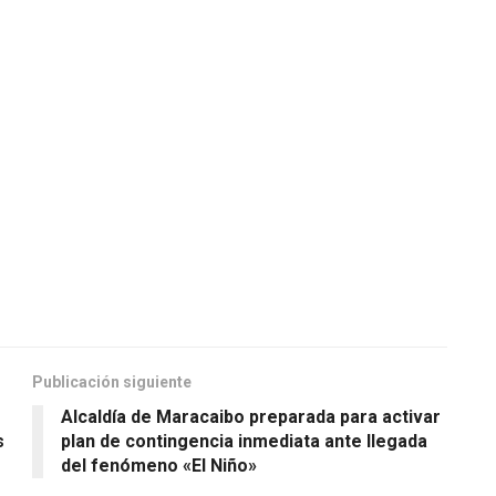
Publicación siguiente
Alcaldía de Maracaibo preparada para activar
s
plan de contingencia inmediata ante llegada
del fenómeno «El Niño»