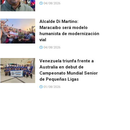
04/08/2026
Alcalde Di Martino:
Maracaibo será modelo
humanista de modernización
vial
04/08/2026
Venezuela triunfa frente a
Australia en debut de
Campeonato Mundial Senior
de Pequeñas Ligas
01/08/2026