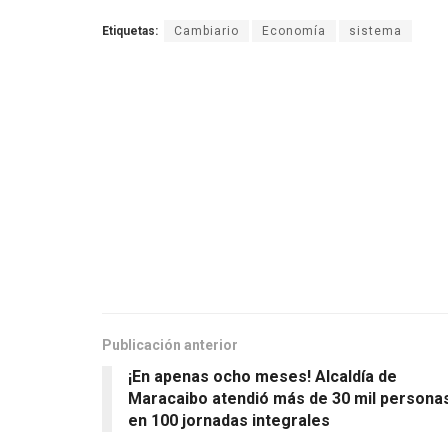
Etiquetas:
Cambiario
Economía
sistema
Publicación anterior
¡En apenas ocho meses! Alcaldía de
Maracaibo atendió más de 30 mil persona
en 100 jornadas integrales