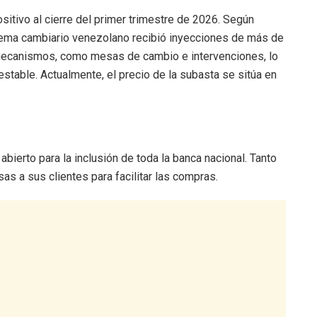
ositivo al cierre del primer trimestre de 2026. Según
istema cambiario venezolano recibió inyecciones de más de
 mecanismos, como mesas de cambio e intervenciones, lo
estable. Actualmente, el precio de la subasta se sitúa en
bierto para la inclusión de toda la banca nacional. Tanto
s a sus clientes para facilitar las compras.