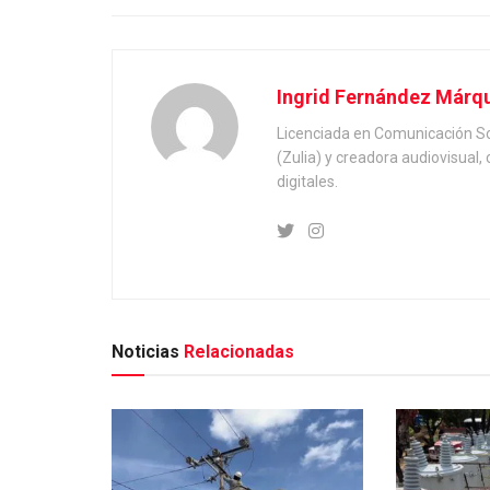
Ingrid Fernández Márq
Licenciada en Comunicación Soc
(Zulia) y creadora audiovisual
digitales.
Noticias
Relacionadas