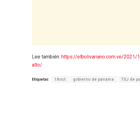
Lee también:
https://elbolivariano.com.ve/2021
alto/
Etiquetas:
18oct
gobierno de panama
TSJ de 