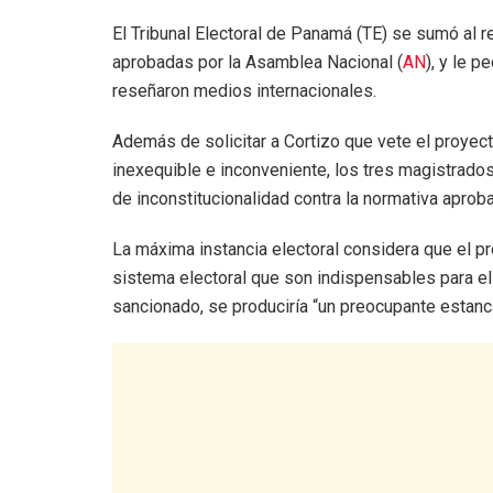
El Tribunal Electoral de Panamá (TE) se sumó al r
aprobadas por la Asamblea Nacional (
AN
), y le p
reseñaron medios internacionales.
Además de solicitar a Cortizo que vete el proyect
inexequible e inconveniente, los tres magistrado
de inconstitucionalidad contra la normativa apro
La máxima instancia electoral considera que el p
sistema electoral que son indispensables para el 
sancionado, se produciría “un preocupante estanc