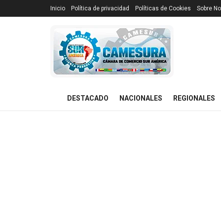
Inicio
Política de privacidad
Políticas de Cookies
Sobre No
DESTACADO
NACIONALES
REGIONALES