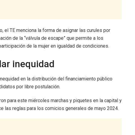
o, el TE menciona la forma de asignar las curules por
inación de la “válvula de escape” que permite a los
articipación de la mujer en igualdad de condiciones.
dar inequidad
quidad en la distribución del financiamiento público
didatos por libre postulación.
ron para este miércoles marchas y piquetes en la capital y
lece las reglas para los comicios generales de mayo 2024.