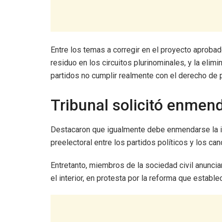
Entre los temas a corregir en el proyecto aprobad
residuo en los circuitos plurinominales, y la elim
partidos no cumplir realmente con el derecho de p
Tribunal solicitó enmen
Destacaron que igualmente debe enmendarse la ine
preelectoral entre los partidos políticos y los can
Entretanto, miembros de la sociedad civil anuncia
el interior, en protesta por la reforma que estab