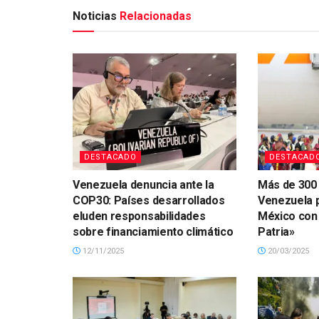
Noticias
Relacionadas
DESTACADO
DESTACAD
Venezuela denuncia ante la
Más de 300 
COP30: Países desarrollados
Venezuela 
eluden responsabilidades
México con e
sobre financiamiento climático
Patria»
12/11/2025
20/03/2025