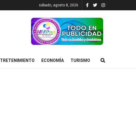
sábado, agosto 8, 2026
TRETENIMIENTO
ECONOMÍA
TURISMO