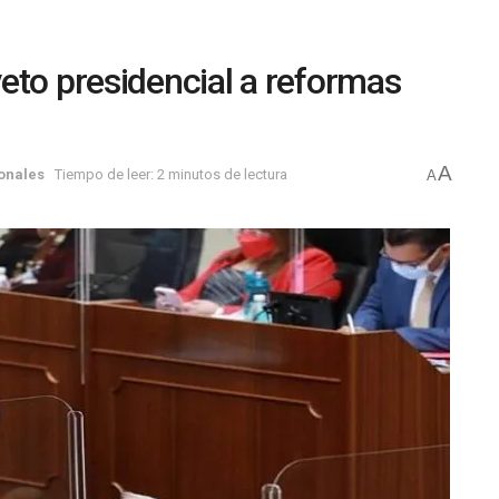
eto presidencial a reformas
A
onales
Tiempo de leer: 2 minutos de lectura
A