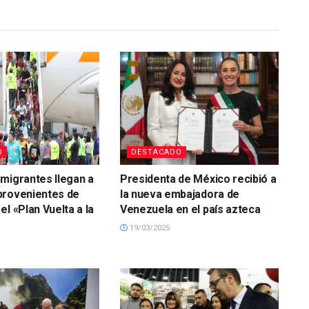
O
DESTACADO
migrantes llegan a
Presidenta de México recibió a
provenientes de
la nueva embajadora de
l «Plan Vuelta a la
Venezuela en el país azteca
19/03/2025