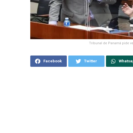
Tribunal de Panamá pide ve
Facebook
Twitter
Whatsa