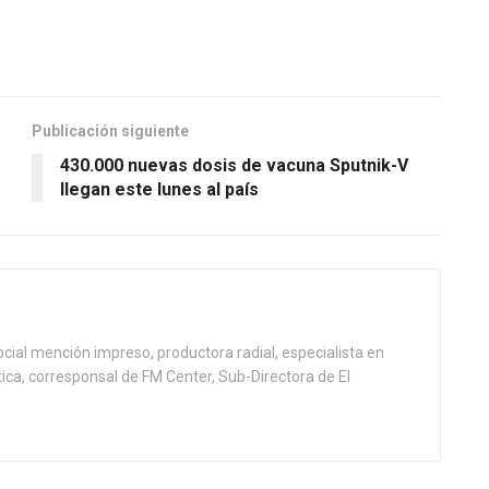
Publicación siguiente
430.000 nuevas dosis de vacuna Sputnik-V
llegan este lunes al país
ial mención impreso, productora radial, especialista en
tica, corresponsal de FM Center, Sub-Directora de El