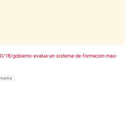
/10/18/gobierno-evalua-un-sistema-de-formacion-mas-
panama