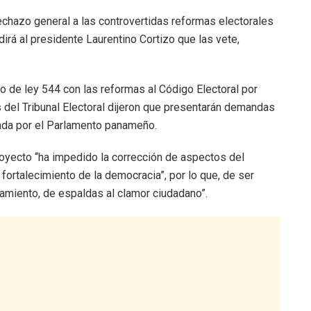
echazo general a las controvertidas reformas electorales
edirá al presidente Laurentino Cortizo que las vete,
o de ley 544 con las reformas al Código Electoral por
s del Tribunal Electoral dijeron que presentarán demandas
bada por el Parlamento panameño.
royecto “ha impedido la corrección de aspectos del
fortalecimiento de la democracia”, por lo que, de ser
amiento, de espaldas al clamor ciudadano”.