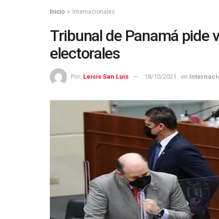
Inicio
Internacionales
Tribunal de Panamá pide v
electorales
Por:
Leisis San Luis
18/10/2021
en
Internaci