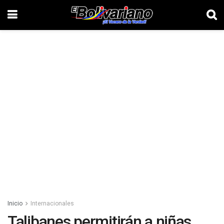
Inicio
Internacionales
Talibanes permitirán a niñas