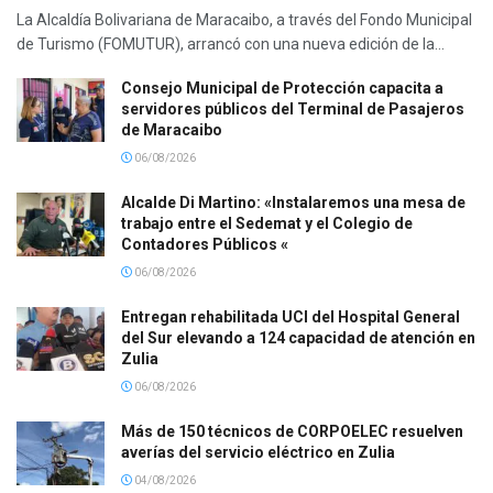
La Alcaldía Bolivariana de Maracaibo, a través del Fondo Municipal
de Turismo (FOMUTUR), arrancó con una nueva edición de la...
Consejo Municipal de Protección capacita a
servidores públicos del Terminal de Pasajeros
de Maracaibo
06/08/2026
Alcalde Di Martino: «Instalaremos una mesa de
trabajo entre el Sedemat y el Colegio de
Contadores Públicos «
06/08/2026
Entregan rehabilitada UCI del Hospital General
del Sur elevando a 124 capacidad de atención en
Zulia
06/08/2026
Más de 150 técnicos de CORPOELEC resuelven
averías del servicio eléctrico en Zulia
04/08/2026