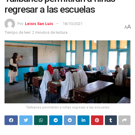
regresar a las escuelas
Por:
Leisis San Luis
18/10/2021
A
A
Tiempo de leer: 2 minutos de lectura
Talibanes permitirán a niñas regresar a las escuelas