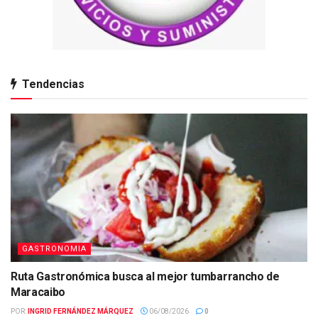
Tendencias
GASTRONOMIA
Ruta Gastronómica busca al mejor tumbarrancho de
Maracaibo
POR:
INGRID FERNÁNDEZ MÁRQUEZ
06/08/2026
0