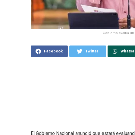
Gobierno evalúa un
Facebook
Twitter
Whatsa
El Gobierno Nacional anunció que estará evaluand