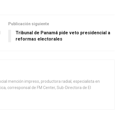
Publicación siguiente
1
Tribunal de Panamá pide veto presidencial a
reformas electorales
ial mención impreso, productora radial, especialista en
tica, corresponsal de FM Center, Sub-Directora de El