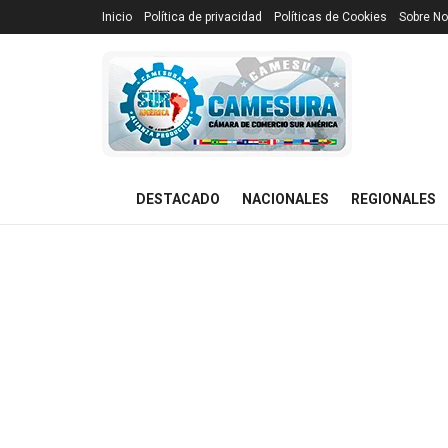
Inicio
Política de privacidad
Políticas de Cookies
Sobre No
DESTACADO
NACIONALES
REGIONALES