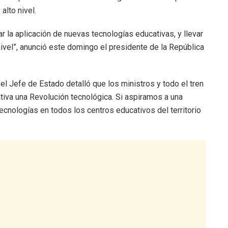
alto nivel.
r la aplicación de nuevas tecnologías educativas, y llevar
ivel”, anunció este domingo el presidente de la República
, el Jefe de Estado detalló que los ministros y todo el tren
tiva una Revolución tecnológica. Si aspiramos a una
nologías en todos los centros educativos del territorio