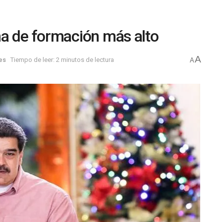
ma de formación más alto
A
es
Tiempo de leer: 2 minutos de lectura
A