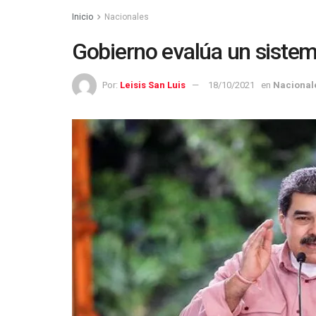
Inicio
Nacionales
Gobierno evalúa un siste
Por:
Leisis San Luis
18/10/2021
en
Nacional