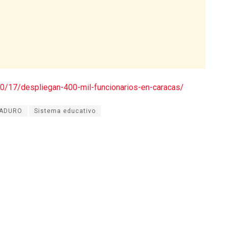
10/17/despliegan-400-mil-funcionarios-en-caracas/
MADURO
Sistema educativo