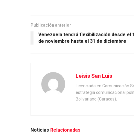
Publicación anterior
Venezuela tendrá flexibilización desde el 
de noviembre hasta el 31 de diciembre
Leisis San Luis
Licenciada en Comunicación Soc
estrategia comunicacional polí
Bolivariano (Caracas).
Noticias
Relacionadas