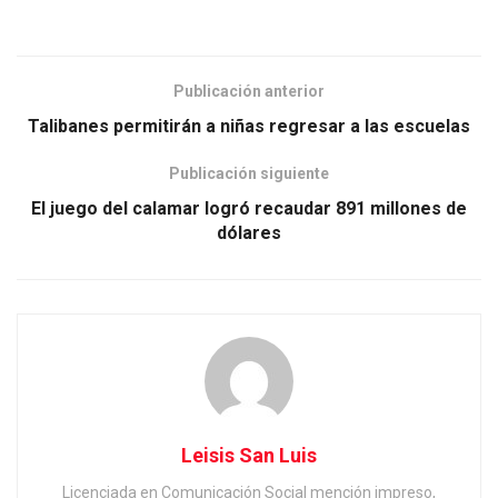
Publicación anterior
Talibanes permitirán a niñas regresar a las escuelas
Publicación siguiente
El juego del calamar logró recaudar 891 millones de
dólares
Leisis San Luis
Licenciada en Comunicación Social mención impreso,