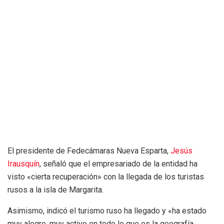
El presidente de Fedecámaras Nueva Esparta,
Jesús
Irausquín
, señaló que el empresariado de la entidad ha
visto «cierta recuperación» con la llegada de los turistas
rusos a la isla de Margarita.
Asimismo, indicó el turismo ruso ha llegado y «ha estado
muy alegre, muy activo en todo lo que es la geografía