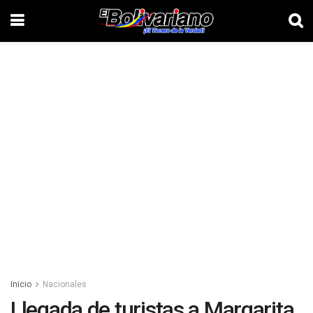
Inicio
Nacionales
Llegada de turistas a Margarita