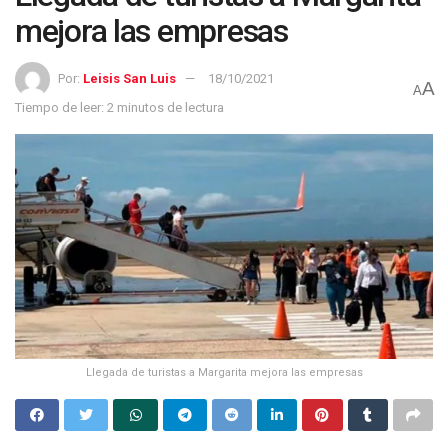
mejora las empresas
Por:
Leisis San Luis
18/10/2021
A
A
Tiempo de leer: 2 minutos de lectura
Llegada de turistas a Margarita mejora las empresas