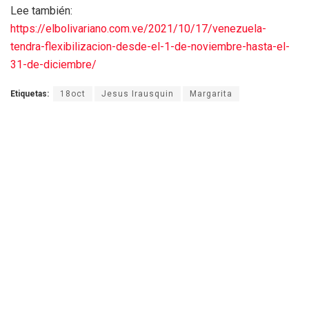
Lee también:
https://elbolivariano.com.ve/2021/10/17/venezuela-
tendra-flexibilizacion-desde-el-1-de-noviembre-hasta-el-
31-de-diciembre/
Etiquetas:
18oct
Jesus Irausquin
Margarita