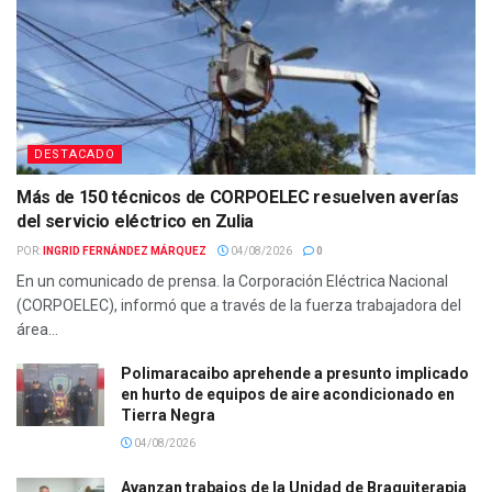
DESTACADO
Más de 150 técnicos de CORPOELEC resuelven averías
del servicio eléctrico en Zulia
POR:
INGRID FERNÁNDEZ MÁRQUEZ
04/08/2026
0
En un comunicado de prensa. la Corporación Eléctrica Nacional
(CORPOELEC), informó que a través de la fuerza trabajadora del
área...
Polimaracaibo aprehende a presunto implicado
en hurto de equipos de aire acondicionado en
Tierra Negra
04/08/2026
Avanzan trabajos de la Unidad de Braquiterapia