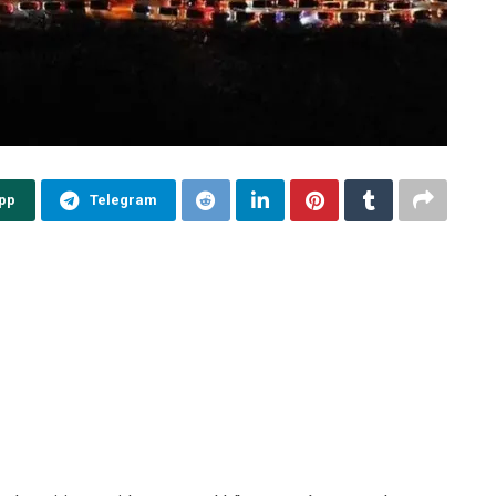
pp
Telegram