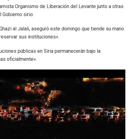
slamista Organismo de Liberación del Levante junto a otras
 Gobierno sirio.
Ghazi al Jalali, aseguró este domingo que tiende su mano
reservar sus instituciones».
uciones públicas en Siria permanecerán bajo la
as oficialmente».