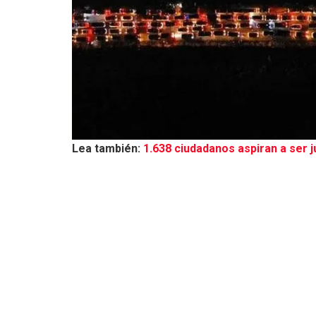
Lea también:
1.638 ciudadanos aspiran a ser 