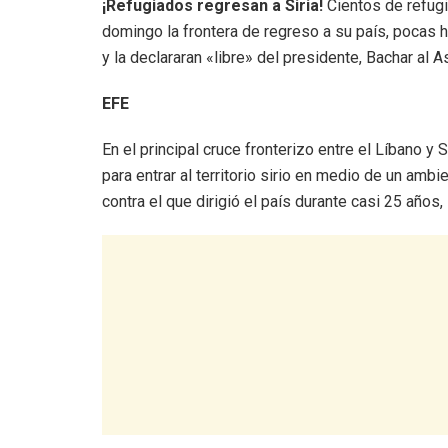
¡Refugiados regresan a Siria!
Cientos de refug
domingo la frontera de regreso a su país, pocas
y la declararan «libre» del presidente, Bachar al A
EFE
En el principal cruce fronterizo entre el Líbano y 
para entrar al territorio sirio en medio de un amb
contra el que dirigió el país durante casi 25 años