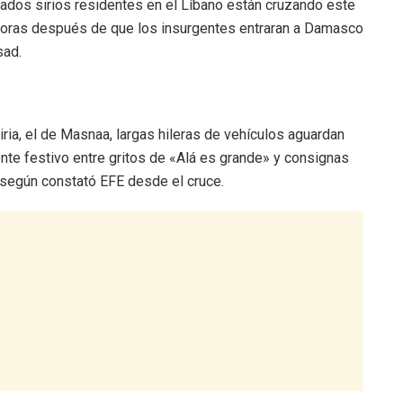
iados sirios residentes en el Líbano están cruzando este
 horas después de que los insurgentes entraran a Damasco
sad.
Siria, el de Masnaa, largas hileras de vehículos aguardan
iente festivo entre gritos de «Alá es grande» y consignas
, según constató EFE desde el cruce.