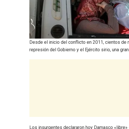
Desde el inicio del conflicto en 2011, cientos de m
represión del Gobierno y el Ejército sirio, una gran
Los insurgentes declararon hoy Damasco «libre» 