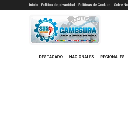
Inicio
Política de privacidad
Políticas de Cookies
Sobre No
DESTACADO
NACIONALES
REGIONALES