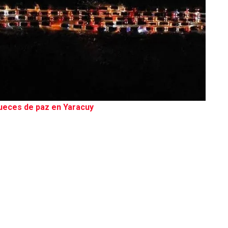
jueces de paz en Yaracuy