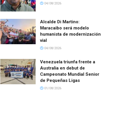
04/08/2026
Alcalde Di Martino:
Maracaibo será modelo
humanista de modernización
vial
04/08/2026
Venezuela triunfa frente a
Australia en debut de
Campeonato Mundial Senior
de Pequeñas Ligas
01/08/2026