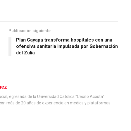
Publicación siguiente
Plan Cayapa transforma hospitales con una
ofensiva sanitaria impulsada por Gobernación
del Zulia
uez
ial, egresada de la Universidad Católica "Cecilio Acosta"
, con más de 20 años de experiencia en medios y plataformas