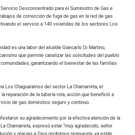
l Servicio Desconcentrado para el Suministro de Gas e
rabajos de corrección de fuga de gas en la red de gas
tivando el servicio a 140 viviendas de los sectores Los
idad es una labor del alcalde Giancarlo Di Martino,
anismo que permite canalizar las solicitudes del pueblo
 comunidades, garantizando el bienestar de las familias
una Los Chaguaramos del sector La Chamarreta, el
reparación de la tubería rota, acción que benefició a
rvicio de gas doméstico seguro y continuo.
ifestaron su agradecimiento por la efectiva atención de la
 La Chamarreta, expresó estar “muy agradecido, señor
titución y gracias a Dios recibimos respuesta, ya están