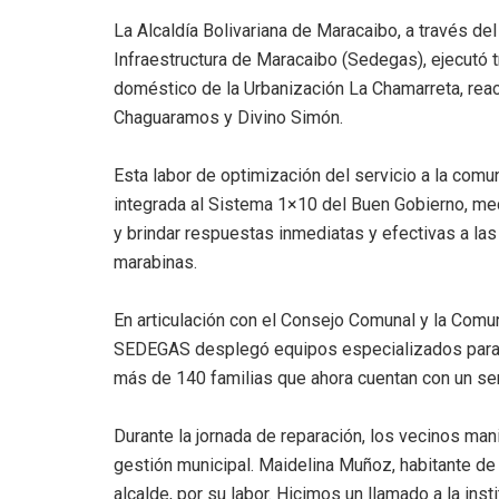
La Alcaldía Bolivariana de Maracaibo, a través de
Infraestructura de Maracaibo (Sedegas), ejecutó t
doméstico de la Urbanización La Chamarreta, reac
Chaguaramos y Divino Simón.
Esta labor de optimización del servicio a la comun
integrada al Sistema 1×10 del Buen Gobierno, mec
y brindar respuestas inmediatas y efectivas a las
marabinas.
En articulación con el Consejo Comunal y la Com
SEDEGAS desplegó equipos especializados para la 
más de 140 familias que ahora cuentan con un se
Durante la jornada de reparación, los vecinos man
gestión municipal. Maidelina Muñoz, habitante de
alcalde, por su labor. Hicimos un llamado a la ins