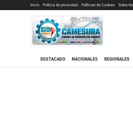
Inicio
Política de privacidad
Políticas de Cookies
Sobre No
DESTACADO
NACIONALES
REGIONALES