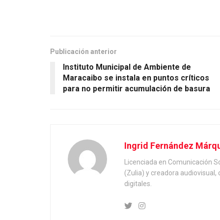
Publicación anterior
Instituto Municipal de Ambiente de
Maracaibo se instala en puntos críticos
para no permitir acumulación de basura
Ingrid Fernández Márq
Licenciada en Comunicación Soc
(Zulia) y creadora audiovisual
digitales.