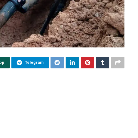
pp
Telegram