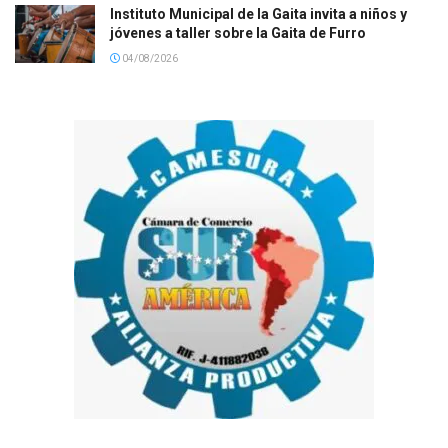
Instituto Municipal de la Gaita invita a niños y
jóvenes a taller sobre la Gaita de Furro
04/08/2026