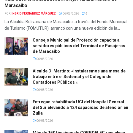
Maracaibo
POR:
INGRID FERNÁNDEZ MÁRQUEZ
06/08/2026
0
La Alcaldía Bolivariana de Maracaibo, a través del Fondo Municipal
de Turismo (FOMUTUR), arrancó con una nueva edición de la...
Consejo Municipal de Protección capacita a
servidores públicos del Terminal de Pasajeros
de Maracaibo
06/08/2026
Alcalde Di Martino: «Instalaremos una mesa de
trabajo entre el Sedemat y el Colegio de
Contadores Públicos «
06/08/2026
Entregan rehabilitada UCI del Hospital General
del Sur elevando a 124 capacidad de atención en
Zulia
06/08/2026
Más de 150 técnicos de CORPOELEC resuelven