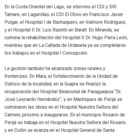
En la Costa Oriental del Lago, se intervino el CDI y SRI
Tamare, en Lagunillas; el CDI El Chivo en Francisco Javier
Pulgar; el Hospital I de Bachaquero, en Valmore Rodríguez,
y el Hospital II Dr. Luis Razetti en Baralt. En Miranda, se
culmina la rehabilitación del Hospital II Dr. Hugo Parra León,
mientras que en La Cañada de Urdaneta ya se completaron
los trabajos en el Hospital I Concepción.
La gestión también ha alcanzado zonas rurales y
fronterizas. En Mara, el fortalecimiento de la Unidad de
Diálisis de la localidad; en la Guajira se finalizó la
recuperación del Hospital Binacional de Paraguaipoa “Dr.
José Leonardo Hernández”, y en Machiques de Perijá se
culminaron las obras en el Hospital Nuestra Señora del
Carmen, próximo a inaugurarse. En el municipio Rosario de
Perijá se trabaja en el Hospital Nuestra Señora del Rosario
y en Colón se avanza en el Hospital General de Santa