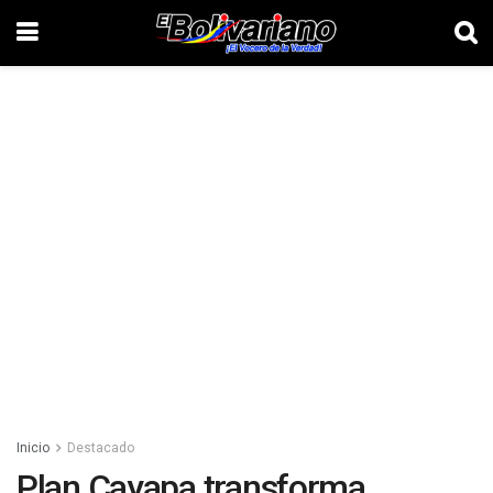
Inicio
Destacado
Plan Cayapa transforma