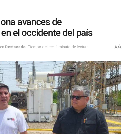
iona avances de
 en el occidente del país
A
en
Destacado
Tiempo de leer: 1 minuto de lectura
A