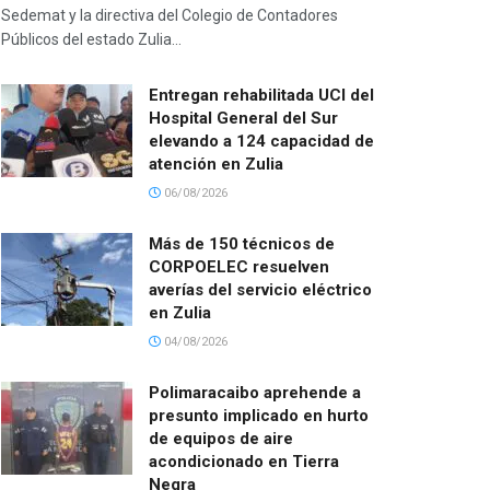
Sedemat y la directiva del Colegio de Contadores
Públicos del estado Zulia...
Entregan rehabilitada UCI del
Hospital General del Sur
elevando a 124 capacidad de
atención en Zulia
06/08/2026
Más de 150 técnicos de
CORPOELEC resuelven
averías del servicio eléctrico
en Zulia
04/08/2026
Polimaracaibo aprehende a
presunto implicado en hurto
de equipos de aire
acondicionado en Tierra
Negra