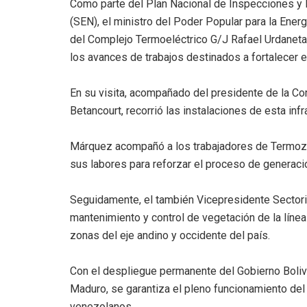
Como parte del Plan Nacional de Inspecciones y M
(SEN), el ministro del Poder Popular para la Ener
del Complejo Termoeléctrico G/J Rafael Urdaneta,
los avances de trabajos destinados a fortalecer el
En su visita, acompañado del presidente de la C
Betancourt, recorrió las instalaciones de esta infr
Márquez acompañó a los trabajadores de Termozul
sus labores para reforzar el proceso de generació
Seguidamente, el también Vicepresidente Sectoria
mantenimiento y control de vegetación de la líne
zonas del eje andino y occidente del país.
Con el despliegue permanente del Gobierno Bolivar
Maduro, se garantiza el pleno funcionamiento del S
venezolanos.