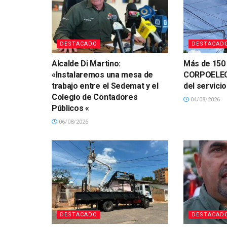
DESTACADO
DESTACAD
Alcalde Di Martino:
Más de 150 
«Instalaremos una mesa de
CORPOELEC 
trabajo entre el Sedemat y el
del servicio
Colegio de Contadores
04/08/2026
Públicos «
06/08/2026
DESTACADO
DESTACAD