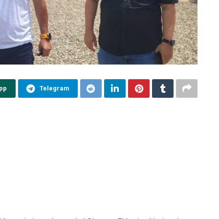
pp
Telegram