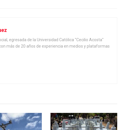
uez
ial, egresada de la Universidad Católica "Cecilio Acosta"
, con más de 20 años de experiencia en medios y plataformas