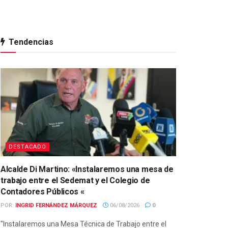
Tendencias
DESTACADO
Alcalde Di Martino: «Instalaremos una mesa de
trabajo entre el Sedemat y el Colegio de
Contadores Públicos «
POR:
INGRID FERNÁNDEZ MÁRQUEZ
06/08/2026
0
"Instalaremos una Mesa Técnica de Trabajo entre el