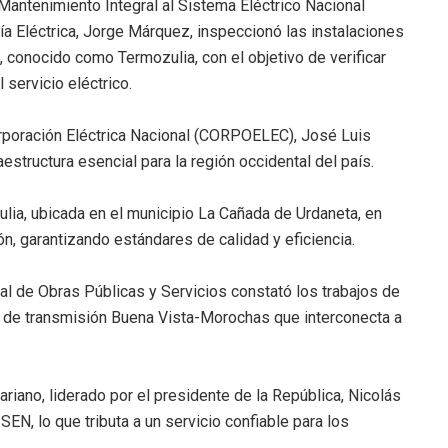
antenimiento Integral al Sistema Eléctrico Nacional
gía Eléctrica, Jorge Márquez, inspeccionó las instalaciones
 conocido como Termozulia, con el objetivo de verificar
 servicio eléctrico.
orporación Eléctrica Nacional (CORPOELEC), José Luis
aestructura esencial para la región occidental del país.
ia, ubicada en el municipio La Cañada de Urdaneta, en
n, garantizando estándares de calidad y eficiencia.
l de Obras Públicas y Servicios constató los trabajos de
a de transmisión Buena Vista-Morochas que interconecta a
iano, liderado por el presidente de la República, Nicolás
EN, lo que tributa a un servicio confiable para los