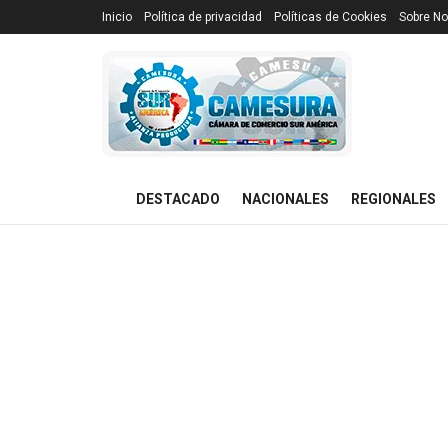
Inicio
Política de privacidad
Políticas de Cookies
Sobre No
DESTACADO
NACIONALES
REGIONALES