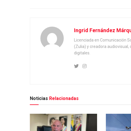
Ingrid Fernández Márq
Licenciada en Comunicación Soc
(Zulia) y creadora audiovisual
digitales.
Noticias
Relacionadas