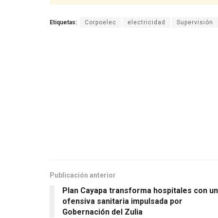
Etiquetas:
Corpoelec
electricidad
Supervisión
Publicación anterior
Plan Cayapa transforma hospitales con u
ofensiva sanitaria impulsada por
Gobernación del Zulia