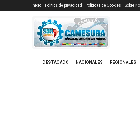
Inicio
Política de privacidad
Políticas de Cookies
Sobre No
DESTACADO
NACIONALES
REGIONALES