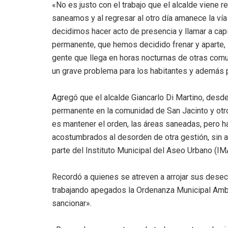
«No es justo con el trabajo que el alcalde viene r
saneamos y al regresar al otro día amanece la vía 
decidimos hacer acto de presencia y llamar a capit
permanente, que hemos decidido frenar y aparte, 
gente que llega en horas nocturnas de otras comu
un grave problema para los habitantes y además p
Agregó que el alcalde Giancarlo Di Martino, desde
permanente en la comunidad de San Jacinto y otros
es mantener el orden, las áreas saneadas, pero h
acostumbrados al desorden de otra gestión, sin as
parte del Instituto Municipal del Aseo Urbano (I
Recordó a quienes se atreven a arrojar sus des
trabajando apegados la Ordenanza Municipal Ambi
sancionar».