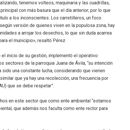
ealizando, tenemos volteos, maquinaria y las cuadrillas,
principal con más basura que el día anterior; por lo que
ulo a los inconscientes. Los carretilleros, un foco
según versión de quienes viven en la populosa zona, hay
nidades a arrojar los desechos, lo que sin duda acarrea
ara el municipio», resaltó Pérez.
 el inicio de su gestión, implementó el operativo
 sectores de la parroquia Juana de Ávila, “su intención
a sido una constante lucha, considerando que vienen
imilar que ya hay una recolección, una frecuencia por
MAU) que se debe respetar”.
echos en este sector que como ente ambiental “estamos
ental, que además nos faculta como ente rector para