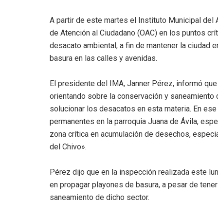
A partir de este martes el Instituto Municipal de
de Atención al Ciudadano (OAC) en los puntos críti
desacato ambiental, a fin de mantener la ciudad e
basura en las calles y avenidas.
El presidente del IMA, Janner Pérez, informó que 
orientando sobre la conservación y saneamiento d
solucionar los desacatos en esta materia. En ese 
permanentes en la parroquia Juana de Ávila, espe
zona crítica en acumulación de desechos, especia
del Chivo».
Pérez dijo que en la inspección realizada este lu
en propagar playones de basura, a pesar de tener
saneamiento de dicho sector.