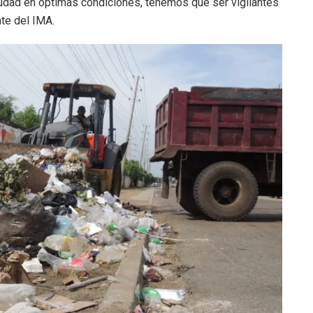
udad en óptimas condiciones, tenemos que ser vigilantes
nte del IMA.