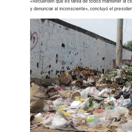
«Recuerden que es tarea de todos mantener la ci
y denunciar al inconsciente», concluyó el preside