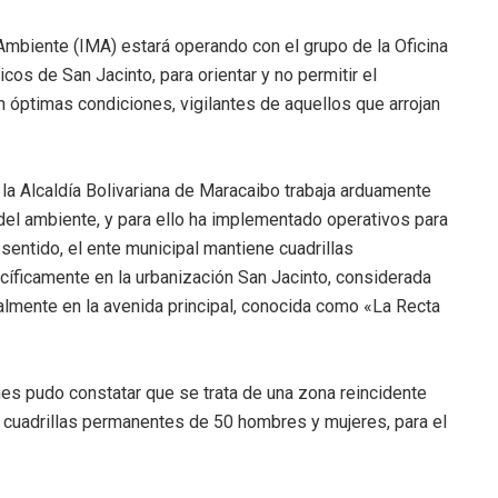
l Ambiente (IMA) estará operando con el grupo de la Oficina
cos de San Jacinto, para orientar y no permitir el
n óptimas condiciones, vigilantes de aquellos que arrojan
la Alcaldía Bolivariana de Maracaibo trabaja arduamente
el ambiente, y para ello ha implementado operativos para
sentido, el ente municipal mantiene cuadrillas
cíficamente en la urbanización San Jacinto, considerada
lmente en la avenida principal, conocida como «La Recta
nes pudo constatar que se trata de una zona reincidente
 cuadrillas permanentes de 50 hombres y mujeres, para el