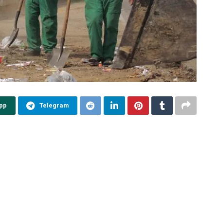
pp
Telegram