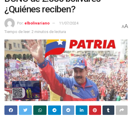
¿Quiénes reciben?
Por:
elbolivariano
11/07/2024
A
A
Tiempo de leer: 2 minutos de lectura