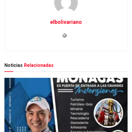
elbolivariano
Noticias
Relacionadas