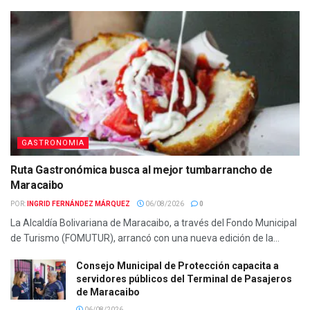
GASTRONOMIA
Ruta Gastronómica busca al mejor tumbarrancho de
Maracaibo
POR:
INGRID FERNÁNDEZ MÁRQUEZ
06/08/2026
0
La Alcaldía Bolivariana de Maracaibo, a través del Fondo Municipal
de Turismo (FOMUTUR), arrancó con una nueva edición de la...
Consejo Municipal de Protección capacita a
servidores públicos del Terminal de Pasajeros
de Maracaibo
06/08/2026