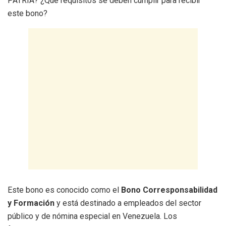
PATRIA? ¿Qué requisitos se deben cumplir para recibir
este bono?
Este bono es conocido como el
Bono Corresponsabilidad
y Formación
y está destinado a empleados del sector
público y de nómina especial en Venezuela. Los