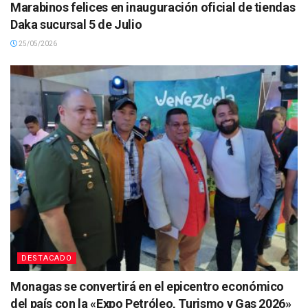
Marabinos felices en inauguración oficial de tiendas
Daka sucursal 5 de Julio
25/05/2026
DESTACADO
Monagas se convertirá en el epicentro económico
del país con la «Expo Petróleo, Turismo y Gas 2026»