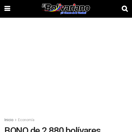
Inicio
Economía
BONO de 2.880 bolívares