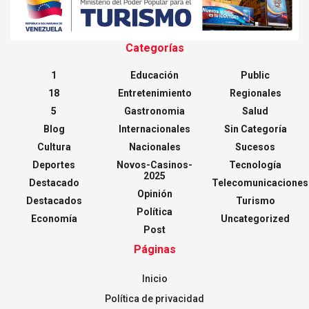
Categorías
1
Educación
Public
18
Entretenimiento
Regionales
5
Gastronomia
Salud
Blog
Internacionales
Sin Categoría
Cultura
Nacionales
Sucesos
Deportes
Novos-Casinos-
Tecnología
2025
Destacado
Telecomunicaciones
Opinión
Destacados
Turismo
Política
Economía
Uncategorized
Post
Páginas
Inicio
Política de privacidad